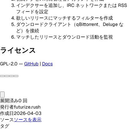
インデクサーを追加し、IRC ネットワークまたは RSS
フィードを設定
欲しいリリースにマッチするフィルターを作成
ダウンロードクライアント（qBittorrent、Deluge な
ど）を接続
マッチしたリリースとダウンロード活動を監視
ライセンス
GPL-2.0 —
GitHub
|
Docs
展開済み
0
回
発行者
futurize.rush
作成日
2026-04-03
ソース
ソースを表示
タグ