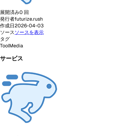
展開済み
0
回
発行者
futurize.rush
作成日
2026-04-03
ソース
ソースを表示
タグ
Tool
Media
サービス