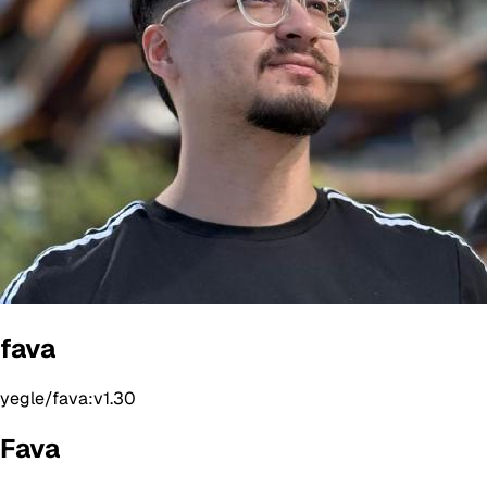
fava
yegle/fava:v1.30
Fava