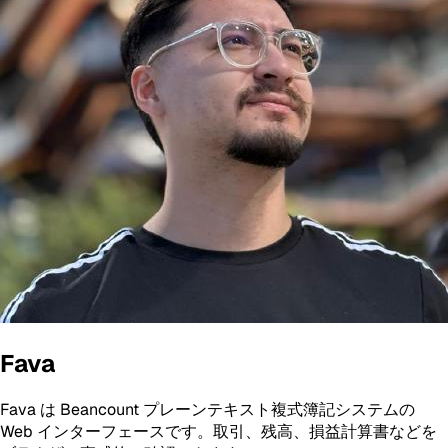
Fava
Fava は Beancount プレーンテキスト複式簿記システムの
Web インターフェースです。取引、残高、損益計算書などを