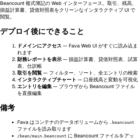
Beancount 複式簿記の Web インターフェース。取引、残高、
損益計算書、貸借対照表をクリーンなインタラクティブ UI で
閲覧。
デプロイ後にできること
ドメインにアクセス
— Fava Web UI がすぐに読み込ま
れます
財務レポートを表示
— 損益計算書、貸借対照表、試算
表、仕訳帳
取引を閲覧
— フィルター、ソート、全エントリの検索
インタラクティブチャート
— 口座残高と変動を可視化
エントリを編集
— ブラウザから Beancount ファイル
を直接編集
備考
Fava はコンテナのデータボリュームから
.beancount
ファイルを読み取ります
に Beancount ファイルをアッ
/bean/main.beancount