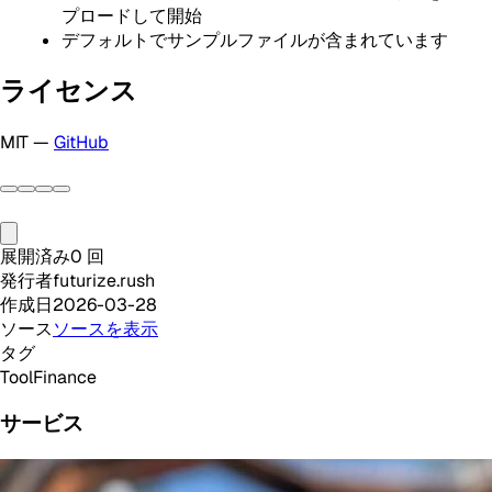
プロードして開始
デフォルトでサンプルファイルが含まれています
ライセンス
MIT —
GitHub
展開済み
0
回
発行者
futurize.rush
作成日
2026-03-28
ソース
ソースを表示
タグ
Tool
Finance
サービス