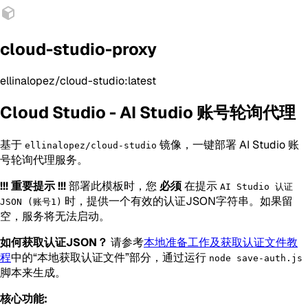
cloud-studio-proxy
ellinalopez/cloud-studio:latest
Cloud Studio - AI Studio 账号轮询代理
基于
镜像，一键部署 AI Studio 账
ellinalopez/cloud-studio
号轮询代理服务。
!!! 重要提示 !!!
部署此模板时，您
必须
在提示
AI Studio 认证
时，提供一个有效的认证JSON字符串。如果留
JSON (账号1)
空，服务将无法启动。
如何获取认证JSON？
请参考
本地准备工作及获取认证文件教
程
中的“本地获取认证文件”部分，通过运行
node save-auth.js
脚本来生成。
核心功能: