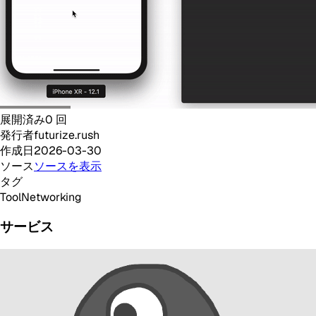
展開済み
0
回
発行者
futurize.rush
作成日
2026-03-30
ソース
ソースを表示
タグ
Tool
Networking
サービス