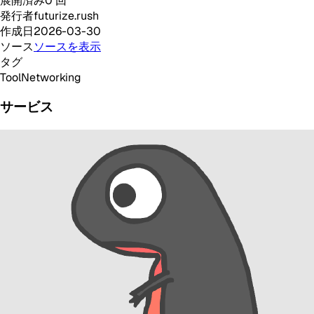
展開済み
0
回
発行者
futurize.rush
作成日
2026-03-30
ソース
ソースを表示
タグ
Tool
Networking
サービス