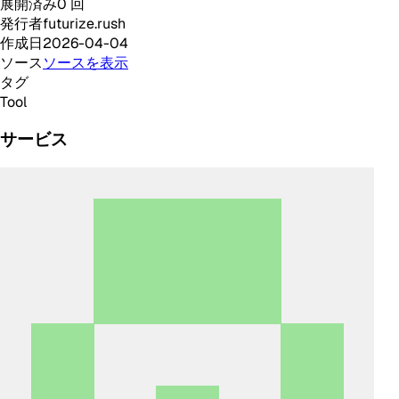
展開済み
0
回
発行者
futurize.rush
作成日
2026-04-04
ソース
ソースを表示
タグ
Tool
サービス