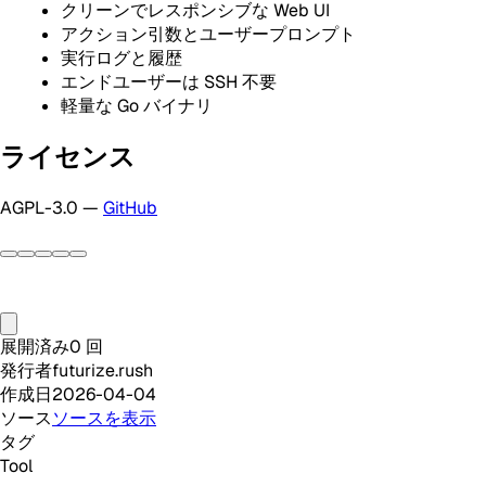
クリーンでレスポンシブな Web UI
アクション引数とユーザープロンプト
実行ログと履歴
エンドユーザーは SSH 不要
軽量な Go バイナリ
ライセンス
AGPL-3.0 —
GitHub
展開済み
0
回
発行者
futurize.rush
作成日
2026-04-04
ソース
ソースを表示
タグ
Tool