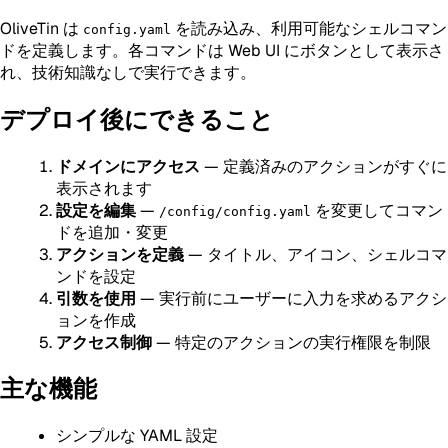
OliveTin は
を読み込み、利用可能なシェルコマン
config.yaml
ドを定義します。各コマンドは Web UI にボタンとして表示さ
れ、技術知識なしで実行できます。
デプロイ後にできること
ドメインにアクセス
— 定義済みのアクションがすぐに
表示されます
設定を編集
—
を変更してコマン
/config/config.yaml
ドを追加・変更
アクションを定義
— タイトル、アイコン、シェルコマ
ンドを設定
引数を使用
— 実行前にユーザーに入力を求めるアクシ
ョンを作成
アクセス制御
— 特定のアクションの実行権限を制限
主な機能
シンプルな YAML 設定