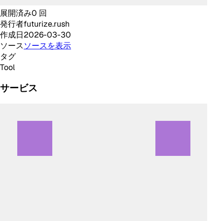
展開済み
0
回
発行者
futurize.rush
作成日
2026-03-30
ソース
ソースを表示
タグ
Tool
サービス