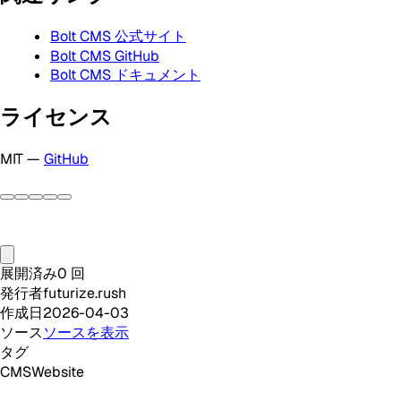
Bolt CMS 公式サイト
Bolt CMS GitHub
Bolt CMS ドキュメント
ライセンス
MIT —
GitHub
展開済み
0
回
発行者
futurize.rush
作成日
2026-04-03
ソース
ソースを表示
タグ
CMS
Website