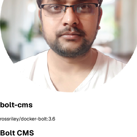
bolt-cms
rossriley/docker-bolt:3.6
Bolt CMS