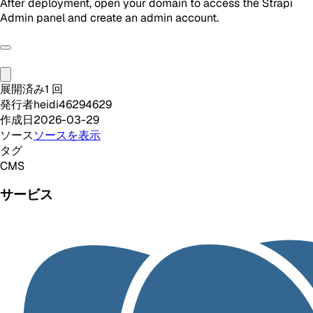
After deployment, open your domain to access the Strapi
Admin panel and create an admin account.
展開済み
1
回
発行者
heidi46294629
作成日
2026-03-29
ソース
ソースを表示
タグ
CMS
サービス