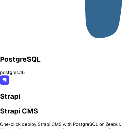
PostgreSQL
postgres:16
Strapi
Strapi CMS
One-click deploy Strapi CMS with PostgreSQL on Zeabur.