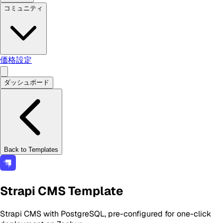
コミュニティ
価格設定
ダッシュボード
Back to Templates
Strapi CMS Template
Strapi CMS with PostgreSQL, pre-configured for one-click