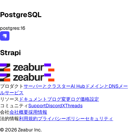
PostgreSQL
postgres:16
Strapi
プロダクト
サーバーとクラスター
AI Hub
ドメインとDNS
メー
ルサービス
リソース
ドキュメント
ブログ
変更ログ
価格設定
コミュニティ
Support
Discord
X
Threads
会社
会社概要
採用情報
法的情報
利用規約
プライバシーポリシー
セキュリティ
© 2026 Zeabur Inc.