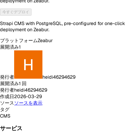
deployment on Zeabur.
今すぐデプロイ
Strapi CMS with PostgreSQL, pre-configured for one-click
deployment on Zeabur.
プラットフォーム
Zeabur
展開済み
1
発行者
heidi46294629
展開済み
1
回
発行者
heidi46294629
作成日
2026-03-29
ソース
ソースを表示
タグ
CMS
サービス