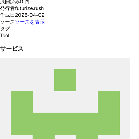
展開済み
0
回
発行者
futurize.rush
作成日
2026-04-02
ソース
ソースを表示
タグ
Tool
サービス