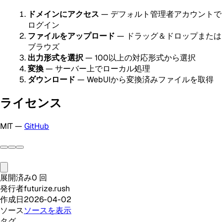
ドメインにアクセス
— デフォルト管理者アカウントで
ログイン
ファイルをアップロード
— ドラッグ＆ドロップまたは
ブラウズ
出力形式を選択
— 100以上の対応形式から選択
変換
— サーバー上でローカル処理
ダウンロード
— WebUIから変換済みファイルを取得
ライセンス
MIT —
GitHub
展開済み
0
回
発行者
futurize.rush
作成日
2026-04-02
ソース
ソースを表示
タグ