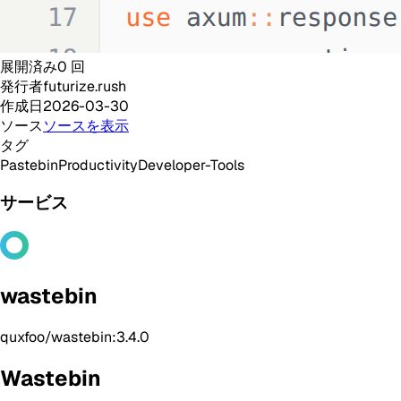
展開済み
0
回
発行者
futurize.rush
作成日
2026-03-30
ソース
ソースを表示
タグ
Pastebin
Productivity
Developer-Tools
サービス
wastebin
quxfoo/wastebin:3.4.0
Wastebin