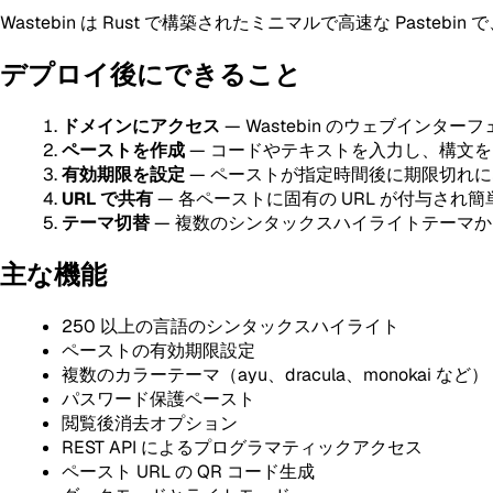
Wastebin は Rust で構築されたミニマルで高速な Pas
デプロイ後にできること
ドメインにアクセス
— Wastebin のウェブインタ
ペーストを作成
— コードやテキストを入力し、構文
有効期限を設定
— ペーストが指定時間後に期限切れ
URL で共有
— 各ペーストに固有の URL が付与され
テーマ切替
— 複数のシンタックスハイライトテーマ
主な機能
250 以上の言語のシンタックスハイライト
ペーストの有効期限設定
複数のカラーテーマ（ayu、dracula、monokai など）
パスワード保護ペースト
閲覧後消去オプション
REST API によるプログラマティックアクセス
ペースト URL の QR コード生成