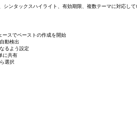
tebin で、シンタックスハイライト、有効期限、複数テーマに対応し
ーフェースでペーストの作成を開始
を自動検出
になるよう設定
簡単に共有
から選択