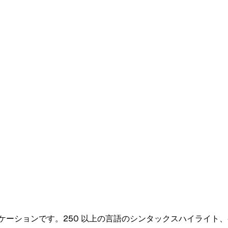
ebin アプリケーションです。250 以上の言語のシンタックスハ