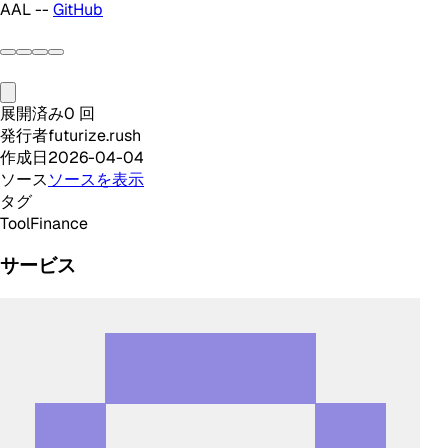
AAL --
GitHub
展開済み
0
回
発行者
futurize.rush
作成日
2026-04-04
ソース
ソースを表示
タグ
Tool
Finance
サービス