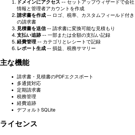
ドメインにアクセス
-- セットアップウィザードで会社
情報と管理者アカウントを作成
請求書を作成
-- ロゴ、税率、カスタムフィールド付き
の請求書
見積書を送信
-- 請求書に変換可能な見積もり
支払い追跡
-- 一部または全額の支払い記録
経費管理
-- カテゴリとレシートで記録
レポート生成
-- 損益、税務サマリー
主な機能
請求書・見積書のPDFエクスポート
多通貨対応
定期請求書
税務管理
経費追跡
デフォルトSQLite
ライセンス