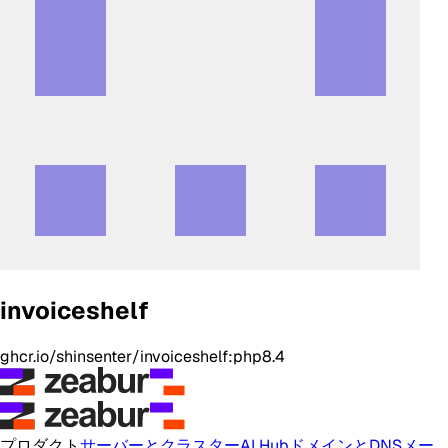
invoiceshelf
ghcr.io/shinsenter/invoiceshelf:php8.4
プロダクト
サーバーとクラスター
AI Hub
ドメインとDNS
メー