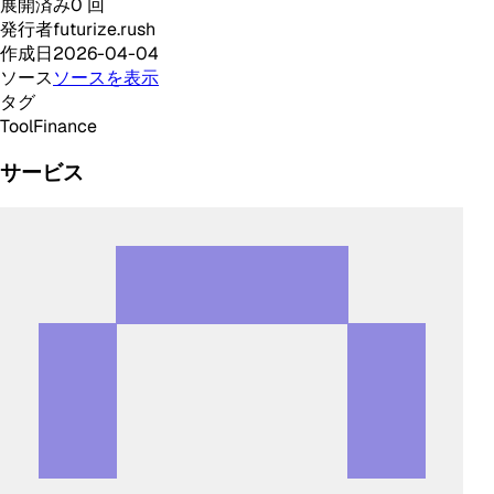
展開済み
0
回
発行者
futurize.rush
作成日
2026-04-04
ソース
ソースを表示
タグ
Tool
Finance
サービス