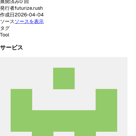
展開済み
0
回
発行者
futurize.rush
作成日
2026-04-04
ソース
ソースを表示
タグ
Tool
サービス