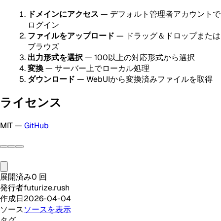
ドメインにアクセス
— デフォルト管理者アカウントで
ログイン
ファイルをアップロード
— ドラッグ＆ドロップまたは
ブラウズ
出力形式を選択
— 100以上の対応形式から選択
変換
— サーバー上でローカル処理
ダウンロード
— WebUIから変換済みファイルを取得
ライセンス
MIT —
GitHub
展開済み
0
回
発行者
futurize.rush
作成日
2026-04-04
ソース
ソースを表示
タグ