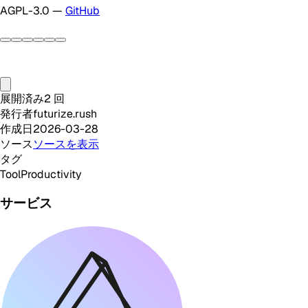
AGPL-3.0 —
GitHub
展開済み
2
回
発行者
futurize.rush
作成日
2026-03-28
ソース
ソースを表示
タグ
Tool
Productivity
サービス