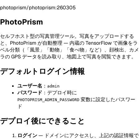
photoprism/photoprism:260305
PhotoPrism
セルフホスト型の写真管理ツール。写真をアップロードする
と、PhotoPrism が自動整理 — 内蔵の TensorFlow で画像をラ
ベル分類（「風景」「動物」「食べ物」など）、顔検出、カメ
ラの GPS データを読み取り、地図上で写真を閲覧できます。
デフォルトログイン情報
ユーザー名
：
admin
パスワード
：デプロイ時に
変数に設定したパスワー
PHOTOPRISM_ADMIN_PASSWORD
ド
デプロイ後にできること
ログイン
— ドメインにアクセスし、上記の認証情報で