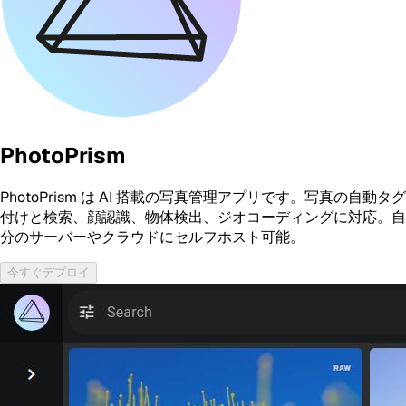
PhotoPrism
PhotoPrism は AI 搭載の写真管理アプリです。写真の自動タグ
付けと検索、顔認識、物体検出、ジオコーディングに対応。自
分のサーバーやクラウドにセルフホスト可能。
今すぐデプロイ