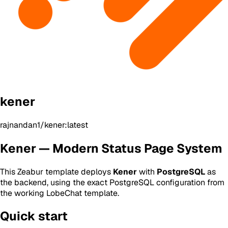
kener
rajnandan1/kener:latest
Kener — Modern Status Page System
This Zeabur template deploys
Kener
with
PostgreSQL
as
the backend, using the exact PostgreSQL configuration from
the working LobeChat template.
Quick start