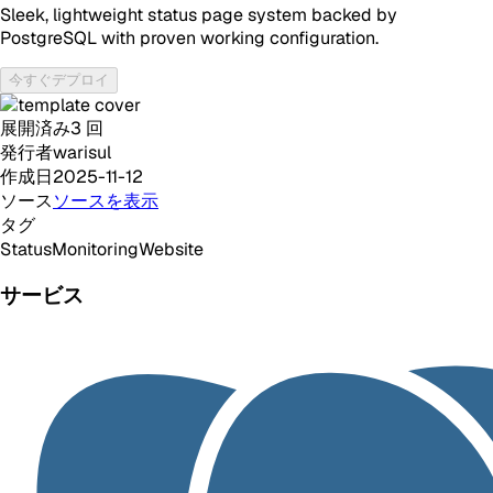
Sleek, lightweight status page system backed by
PostgreSQL with proven working configuration.
今すぐデプロイ
展開済み
3
回
発行者
warisul
作成日
2025-11-12
ソース
ソースを表示
タグ
Status
Monitoring
Website
サービス