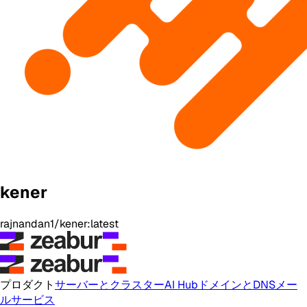
kener
rajnandan1/kener:latest
プロダクト
サーバーとクラスター
AI Hub
ドメインとDNS
メー
ルサービス