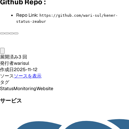
Github Repo :
Repo Link:
https://github.com/wari-sul/kener-
status-zeabur
展開済み
3
回
発行者
warisul
作成日
2025-11-12
ソース
ソースを表示
タグ
Status
Monitoring
Website
サービス