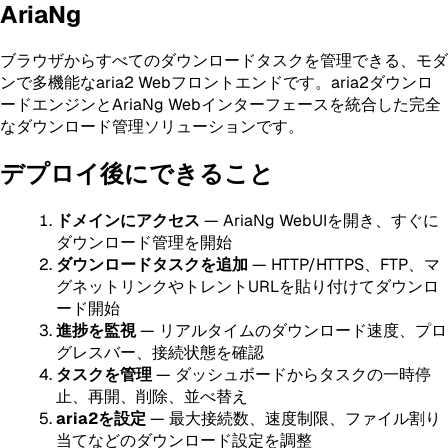
AriaNg
ブラウザからすべてのダウンロードタスクを管理できる、モダ
ンで多機能なaria2 Webフロントエンドです。aria2ダウンロ
ードエンジンとAriaNg Webインターフェースを統合した完全
なダウンロード管理ソリューションです。
デプロイ後にできること
ドメインにアクセス
— AriaNg WebUIを開き、すぐに
ダウンロード管理を開始
ダウンロードタスクを追加
— HTTP/HTTPS、FTP、マ
グネットリンクやトレントURLを貼り付けてダウンロ
ード開始
進捗を監視
— リアルタイムのダウンロード速度、プロ
グレスバー、接続状態を確認
タスクを管理
— ダッシュボードからタスクの一時停
止、再開、削除、並べ替え
aria2を設定
— 最大接続数、速度制限、ファイル割り
当てなどのダウンロード設定を調整