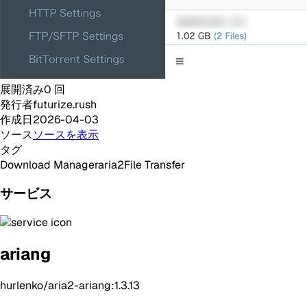
展開済み
0
回
発行者
futurize.rush
作成日
2026-04-03
ソース
ソースを表示
タグ
Download Manager
aria2
File Transfer
サービス
ariang
hurlenko/aria2-ariang:1.3.13