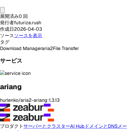
展開済み
0
回
発行者
futurize.rush
作成日
2026-04-03
ソース
ソースを表示
タグ
Download Manager
aria2
File Transfer
サービス
ariang
hurlenko/aria2-ariang:1.3.13
プロダクト
サーバーとクラスター
AI Hub
ドメインとDNS
メー