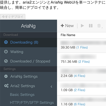
提供します。aria2エンジンとAriaNg WebUIを単一コンテナに
統合し、簡単にデプロイできます。
今すぐデプロイ