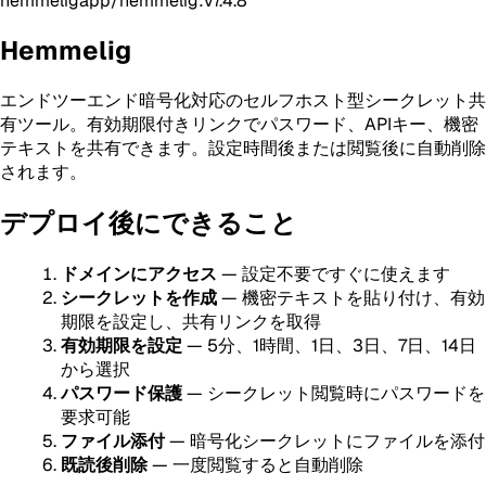
hemmeligapp/hemmelig:v7.4.8
Hemmelig
エンドツーエンド暗号化対応のセルフホスト型シークレット共
有ツール。有効期限付きリンクでパスワード、APIキー、機密
テキストを共有できます。設定時間後または閲覧後に自動削除
されます。
デプロイ後にできること
ドメインにアクセス
— 設定不要ですぐに使えます
シークレットを作成
— 機密テキストを貼り付け、有効
期限を設定し、共有リンクを取得
有効期限を設定
— 5分、1時間、1日、3日、7日、14日
から選択
パスワード保護
— シークレット閲覧時にパスワードを
要求可能
ファイル添付
— 暗号化シークレットにファイルを添付
既読後削除
— 一度閲覧すると自動削除