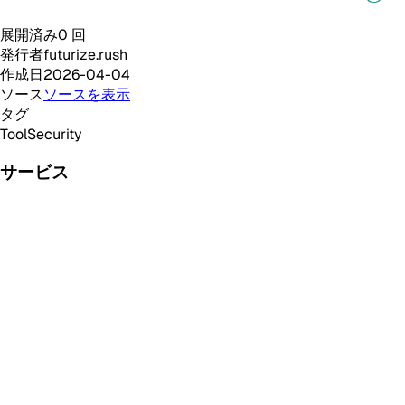
展開済み
0
回
発行者
futurize.rush
作成日
2026-04-04
ソース
ソースを表示
タグ
Tool
Security
サービス