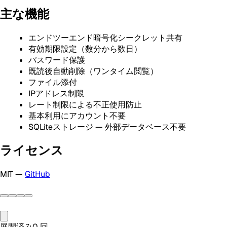
主な機能
エンドツーエンド暗号化シークレット共有
有効期限設定（数分から数日）
パスワード保護
既読後自動削除（ワンタイム閲覧）
ファイル添付
IPアドレス制限
レート制限による不正使用防止
基本利用にアカウント不要
SQLiteストレージ — 外部データベース不要
ライセンス
MIT —
GitHub
展開済み
0
回