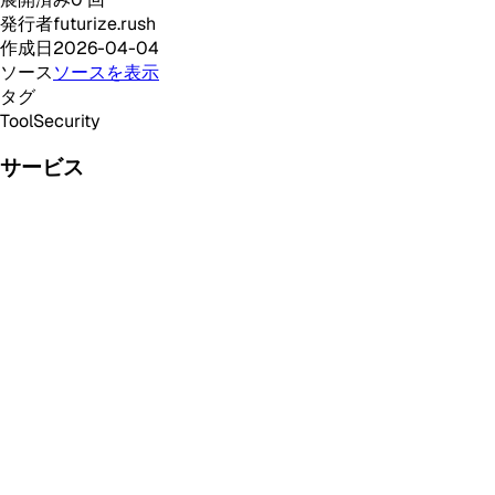
発行者
futurize.rush
作成日
2026-04-04
ソース
ソースを表示
タグ
Tool
Security
サービス