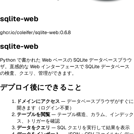
sqlite-web
ghcr.io/coleifer/sqlite-web:0.6.8
sqlite-web
Python で書かれた Web ベースの SQLite データベースブラウ
ザ。直感的な Web インターフェースで SQLite データベース
の検査、クエリ、管理ができます。
デプロイ後にできること
ドメインにアクセス
— データベースブラウザがすぐに
開きます（ログイン不要）
テーブルを閲覧
— テーブル構造、カラム、インデック
ス、トリガーを確認
データをクエリ
— SQL クエリを実行して結果を表示