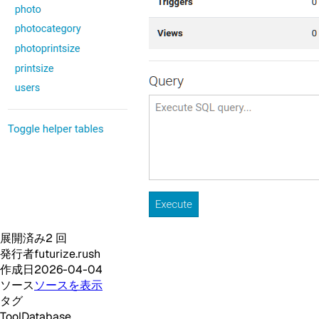
展開済み
2
回
発行者
futurize.rush
作成日
2026-04-04
ソース
ソースを表示
タグ
Tool
Database