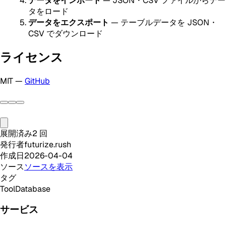
データをインポート
— JSON・CSV ファイルからデー
タをロード
データをエクスポート
— テーブルデータを JSON・
CSV でダウンロード
ライセンス
MIT —
GitHub
展開済み
2
回
発行者
futurize.rush
作成日
2026-04-04
ソース
ソースを表示
タグ
Tool
Database
サービス