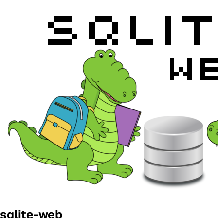
sqlite-web