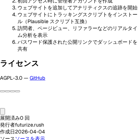
初回アクセス時に管理者アカウントを作成
ウェブサイトを追加してアナリティクスの追跡を開始
ウェブサイトにトラッキングスクリプトをインストー
ル（Plausible スクリプト互換）
訪問者、ページビュー、リファラーなどのリアルタイ
ム分析を表示
パスワード保護された公開リンクでダッシュボードを
共有
ライセンス
AGPL-3.0 —
GitHub
展開済み
0
回
発行者
futurize.rush
作成日
2026-04-04
ソース
ソースを表示