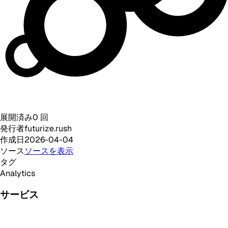
展開済み
0
回
発行者
futurize.rush
作成日
2026-04-04
ソース
ソースを表示
タグ
Analytics
サービス