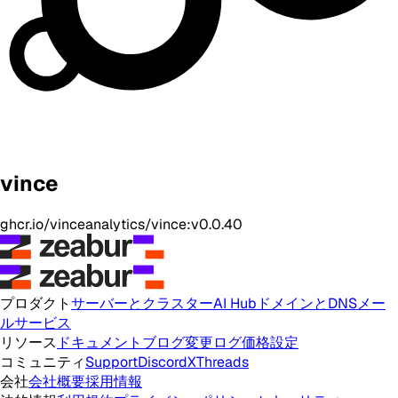
vince
ghcr.io/vinceanalytics/vince:v0.0.40
プロダクト
サーバーとクラスター
AI Hub
ドメインとDNS
メー
ルサービス
リソース
ドキュメント
ブログ
変更ログ
価格設定
コミュニティ
Support
Discord
X
Threads
会社
会社概要
採用情報