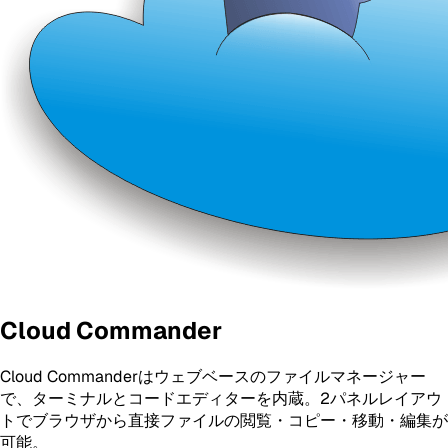
Cloud Commander
Cloud Commanderはウェブベースのファイルマネージャー
で、ターミナルとコードエディターを内蔵。2パネルレイアウ
トでブラウザから直接ファイルの閲覧・コピー・移動・編集が
可能。