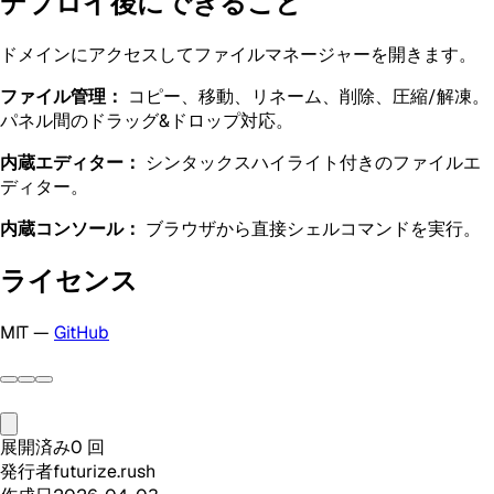
デプロイ後にできること
ドメインにアクセスしてファイルマネージャーを開きます。
ファイル管理：
コピー、移動、リネーム、削除、圧縮/解凍。
パネル間のドラッグ&ドロップ対応。
内蔵エディター：
シンタックスハイライト付きのファイルエ
ディター。
内蔵コンソール：
ブラウザから直接シェルコマンドを実行。
ライセンス
MIT —
GitHub
展開済み
0
回
発行者
futurize.rush