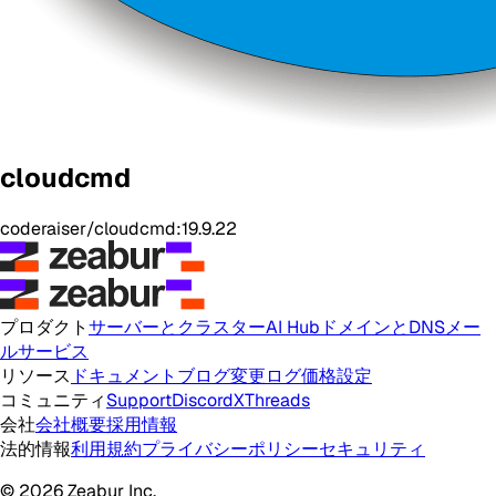
cloudcmd
coderaiser/cloudcmd:19.9.22
プロダクト
サーバーとクラスター
AI Hub
ドメインとDNS
メー
ルサービス
リソース
ドキュメント
ブログ
変更ログ
価格設定
コミュニティ
Support
Discord
X
Threads
会社
会社概要
採用情報
法的情報
利用規約
プライバシーポリシー
セキュリティ
© 2026 Zeabur Inc.