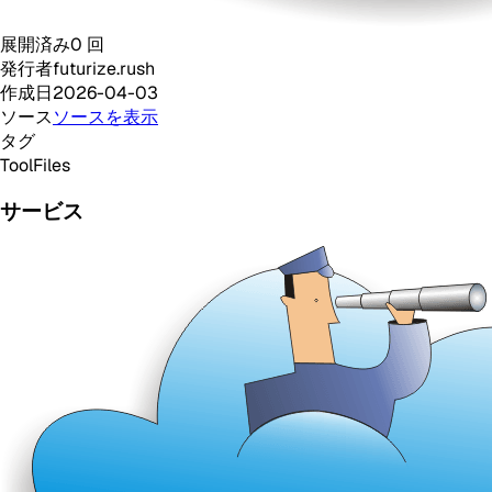
展開済み
0
回
発行者
futurize.rush
作成日
2026-04-03
ソース
ソースを表示
タグ
Tool
Files
サービス