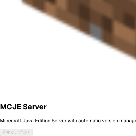
MCJE Server
Minecraft Java Edition Server with automatic version manag
今すぐデプロイ