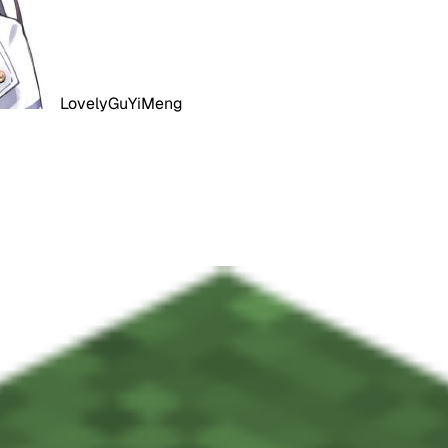
LovelyGuYiMeng