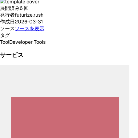
展開済み
6
回
発行者
futurize.rush
作成日
2026-03-31
ソース
ソースを表示
タグ
Tool
Developer Tools
サービス