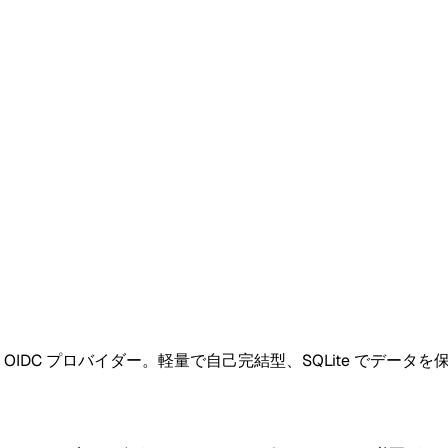
DC プロバイダー。軽量で自己完結型、SQLite でデータを