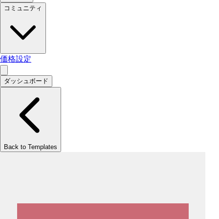
コミュニティ
価格設定
ダッシュボード
Back to Templates