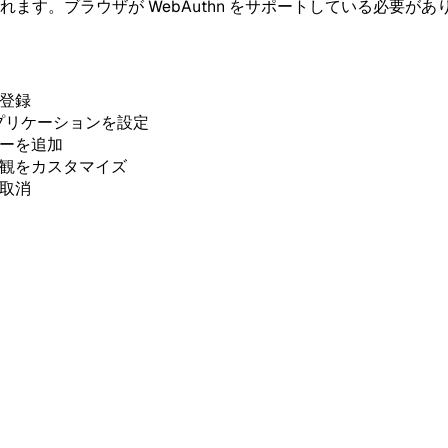
ます。ブラウザが WebAuthn をサポートしている必要が
登録
るアプリケーションを設定
ザーを追加
外観をカスタマイズ
取消