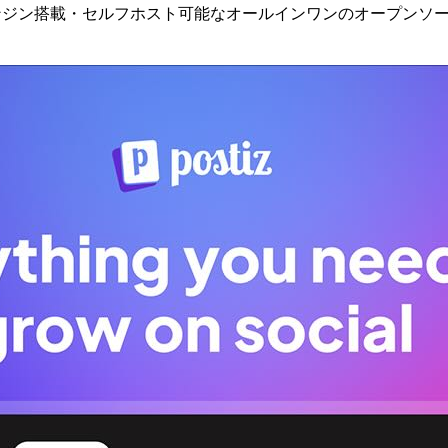
フローエンジン搭載・セルフホスト可能なオールインワンのオープン