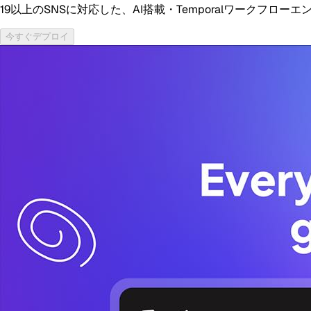
19以上のSNSに対応した、AI搭載・Temporalワーク
今すぐデプロイ