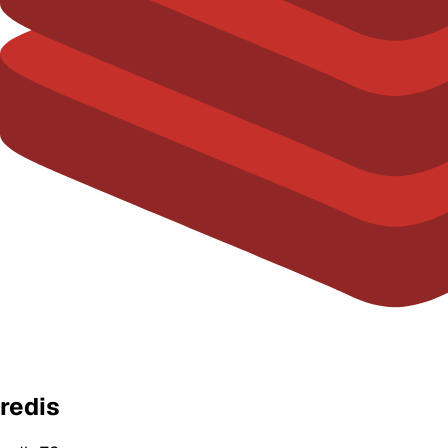
redis