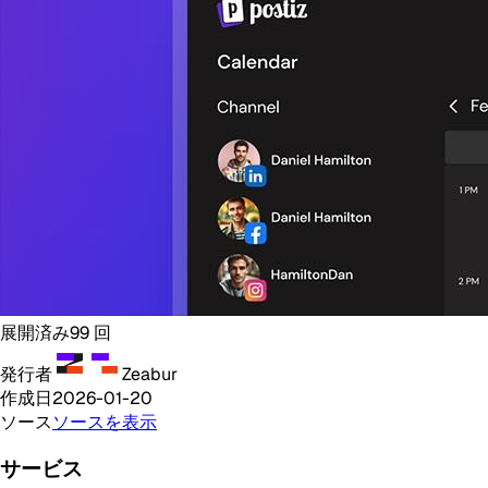
展開済み
99
回
発行者
Zeabur
作成日
2026-01-20
ソース
ソースを表示
サービス