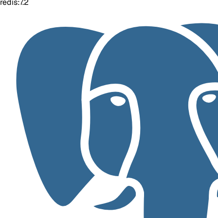
redis:7.2