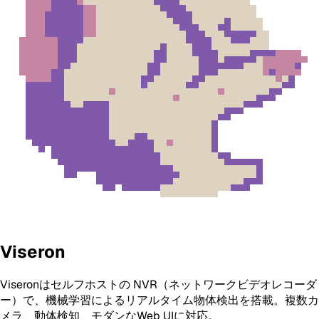
Viseron
Viseronはセルフホストの NVR（ネットワークビデオレコーダ
ー）で、機械学習によるリアルタイム物体検出を搭載。複数カ
メラ、動体検知、モダンなWeb UIに対応。