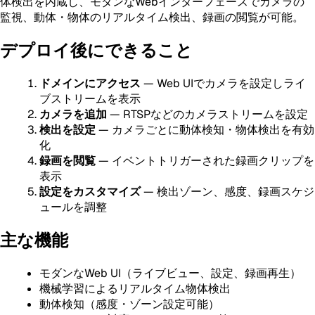
体検出を内蔵し、モダンなWebインターフェースでカメラの
監視、動体・物体のリアルタイム検出、録画の閲覧が可能。
デプロイ後にできること
ドメインにアクセス
— Web UIでカメラを設定しライ
ブストリームを表示
カメラを追加
— RTSPなどのカメラストリームを設定
検出を設定
— カメラごとに動体検知・物体検出を有効
化
録画を閲覧
— イベントトリガーされた録画クリップを
表示
設定をカスタマイズ
— 検出ゾーン、感度、録画スケジ
ュールを調整
主な機能
モダンなWeb UI（ライブビュー、設定、録画再生）
機械学習によるリアルタイム物体検出
動体検知（感度・ゾーン設定可能）