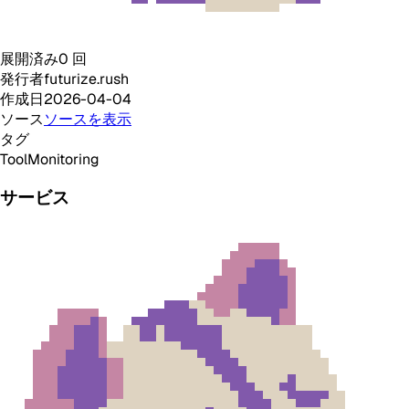
展開済み
0
回
発行者
futurize.rush
作成日
2026-04-04
ソース
ソースを表示
タグ
Tool
Monitoring
サービス