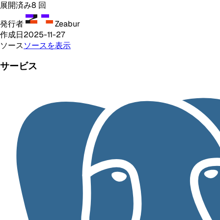
展開済み
8
回
発行者
Zeabur
作成日
2025-11-27
ソース
ソースを表示
サービス