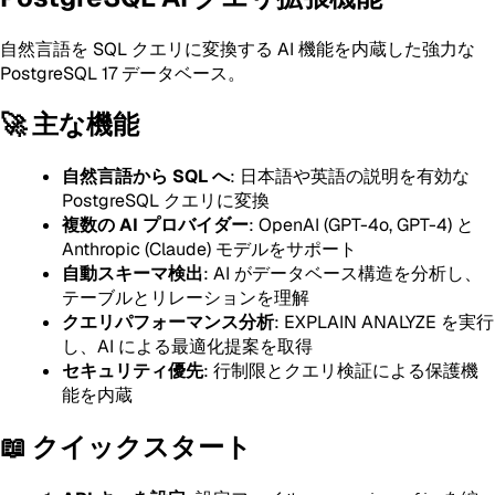
自然言語を SQL クエリに変換する AI 機能を内蔵した強力な
PostgreSQL 17 データベース。
🚀 主な機能
自然言語から SQL へ
: 日本語や英語の説明を有効な
PostgreSQL クエリに変換
複数の AI プロバイダー
: OpenAI (GPT-4o, GPT-4) と
Anthropic (Claude) モデルをサポート
自動スキーマ検出
: AI がデータベース構造を分析し、
テーブルとリレーションを理解
クエリパフォーマンス分析
: EXPLAIN ANALYZE を実行
し、AI による最適化提案を取得
セキュリティ優先
: 行制限とクエリ検証による保護機
能を内蔵
📖 クイックスタート