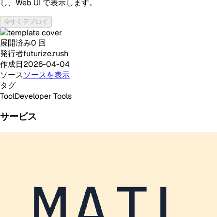
し、Web UI で表示します。
今すぐデプロイ
展開済み
0
回
発行者
futurize.rush
作成日
2026-04-04
ソース
ソースを表示
タグ
Tool
Developer Tools
サービス