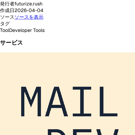
発行者
futurize.rush
作成日
2026-04-04
ソース
ソースを表示
タグ
Tool
Developer Tools
サービス