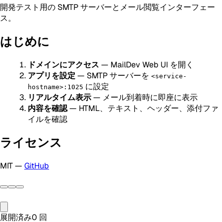
開発テスト用の SMTP サーバーとメール閲覧インターフェー
ス。
はじめに
ドメインにアクセス
— MailDev Web UI を開く
アプリを設定
— SMTP サーバーを
<service-
に設定
hostname>:1025
リアルタイム表示
— メール到着時に即座に表示
内容を確認
— HTML、テキスト、ヘッダー、添付ファ
イルを確認
ライセンス
MIT —
GitHub
展開済み
0
回