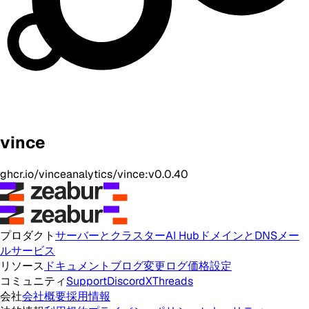
vince
ghcr.io/vinceanalytics/vince:v0.0.40
プロダクト
サーバーとクラスター
AI Hub
ドメインとDNS
メー
ルサービス
リソース
ドキュメント
ブログ
変更ログ
価格設定
コミュニティ
Support
Discord
X
Threads
会社
会社概要
採用情報