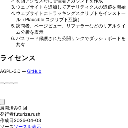
初回アクセス時に管理者アカウントを作成
ウェブサイトを追加してアナリティクスの追跡を開始
ウェブサイトにトラッキングスクリプトをインストー
ル（Plausible スクリプト互換）
訪問者、ページビュー、リファラーなどのリアルタイ
ム分析を表示
パスワード保護された公開リンクでダッシュボードを
共有
ライセンス
AGPL-3.0 —
GitHub
展開済み
0
回
発行者
futurize.rush
作成日
2026-04-03
ソース
ソースを表示