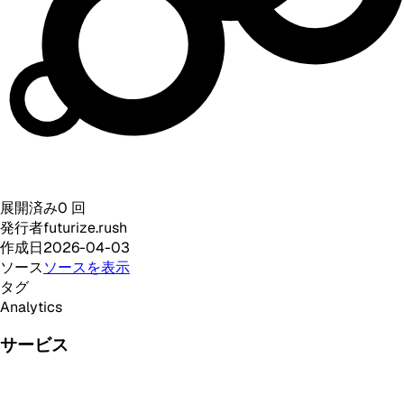
展開済み
0
回
発行者
futurize.rush
作成日
2026-04-03
ソース
ソースを表示
タグ
Analytics
サービス