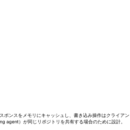
読み取りレスポンスをメモリにキャッシュし、書き込み操作はクライアント
ding agent）が同じリポジトリを共有する場合のために設計。