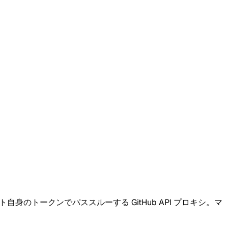
自身のトークンでパススルーする GitHub API プロキシ。マ