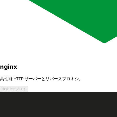
nginx
高性能 HTTP サーバーとリバースプロキシ。
今すぐデプロイ