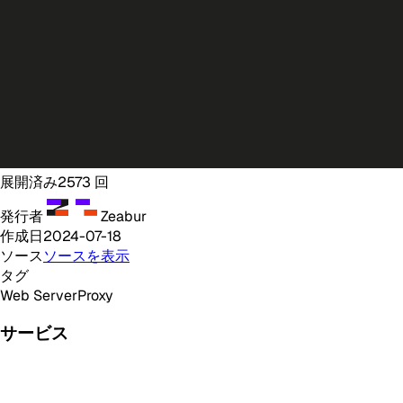
展開済み
2573
回
発行者
Zeabur
作成日
2024-07-18
ソース
ソースを表示
タグ
Web Server
Proxy
サービス