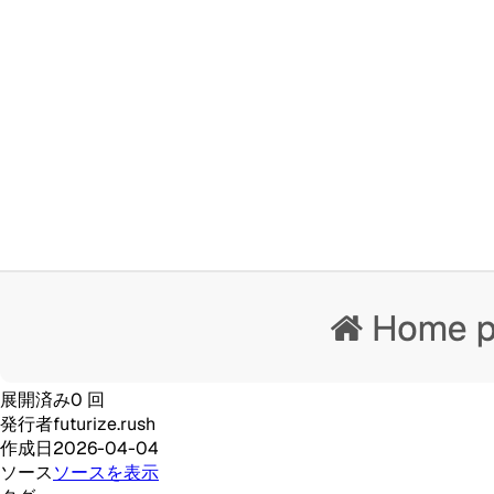
展開済み
0
回
発行者
futurize.rush
作成日
2026-04-04
ソース
ソースを表示