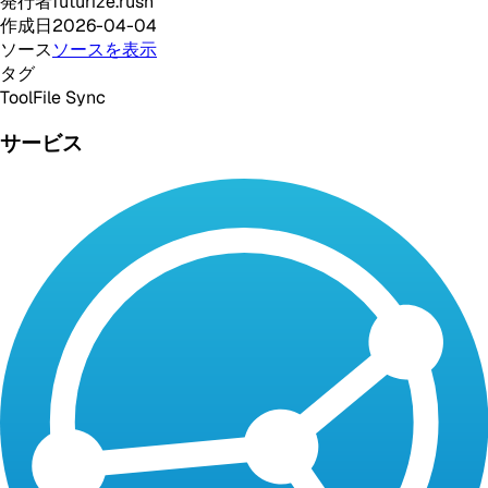
発行者
futurize.rush
作成日
2026-04-04
ソース
ソースを表示
タグ
Tool
File Sync
サービス