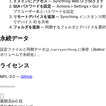
ドメインにアクセス
— Syncthing Web UI が開きます
GUI パスワードを設定
— Actions > Settings > GUI タ
ブでユーザー名とパスワードを設定
リモートデバイスを追加
— Syncthing インスタンス間
でデバイス ID を共有
フォルダを追加
— 同期するフォルダとデバイスを選択
永続データ
設定ファイルと同期データは
に保存（Zeabur
/var/syncthing
ボリュームで永続化）。
ライセンス
MPL-2.0 —
GitHub
展開済み
0
回