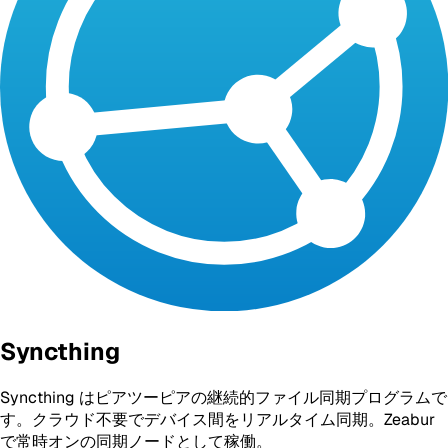
Syncthing
Syncthing はピアツーピアの継続的ファイル同期プログラムで
す。クラウド不要でデバイス間をリアルタイム同期。Zeabur
で常時オンの同期ノードとして稼働。