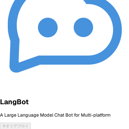
LangBot
A Large Language Model Chat Bot for Multi-platform
今すぐデプロイ