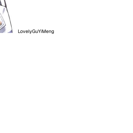
LovelyGuYiMeng