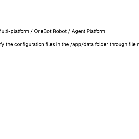
Multi-platform / OneBot Robot / Agent Platform
y the configuration files in the /app/data folder through fil