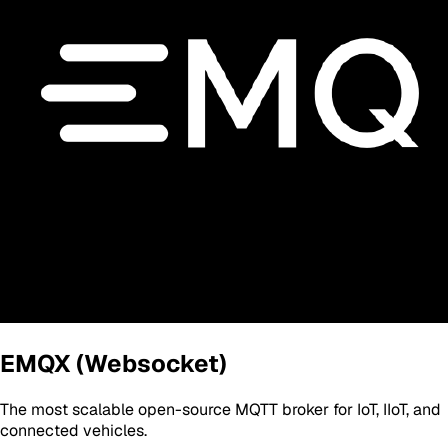
EMQX (Websocket)
The most scalable open-source MQTT broker for IoT, IIoT, and
connected vehicles.