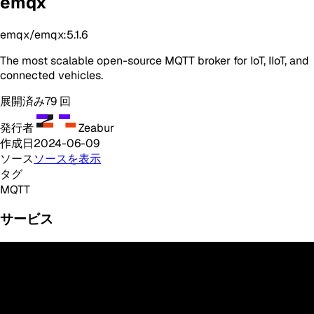
emqx
emqx/emqx:5.1.6
The most scalable open-source MQTT broker for IoT, IIoT, and
connected vehicles.
展開済み
79
回
発行者
Zeabur
作成日
2024-06-09
ソース
ソースを表示
タグ
MQTT
サービス