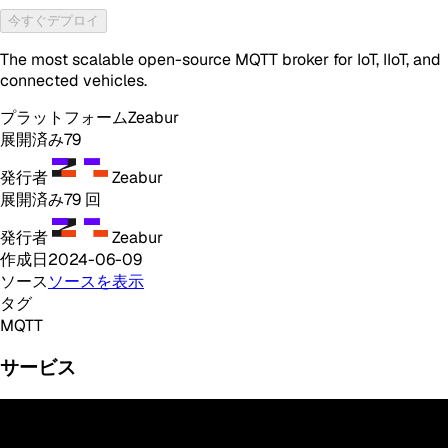
今すぐデプロイ
The most scalable open-source MQTT broker for IoT, IIoT, and
connected vehicles.
プラットフォーム
Zeabur
展開済み
79
発行者
Zeabur
展開済み
79
回
発行者
Zeabur
作成日
2024-06-09
ソース
ソースを表示
タグ
MQTT
サービス