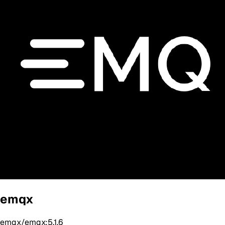
emqx
emqx/emqx:5.1.6