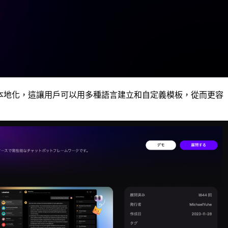
持本地化，這讓用戶可以用多種語言建立和自定義模板，從而更容