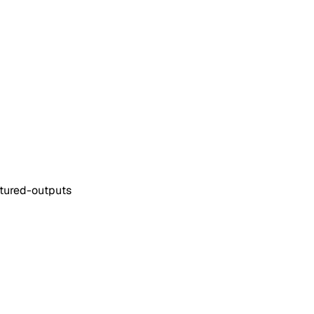
uctured-outputs