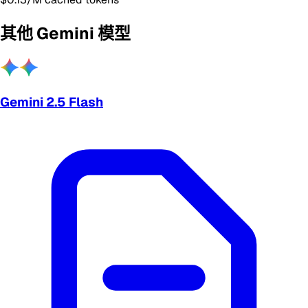
其他 Gemini 模型
Gemini 2.5 Flash