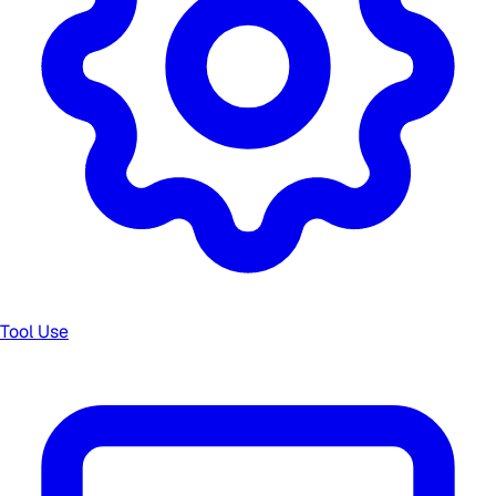
Tool Use