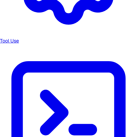
Tool Use