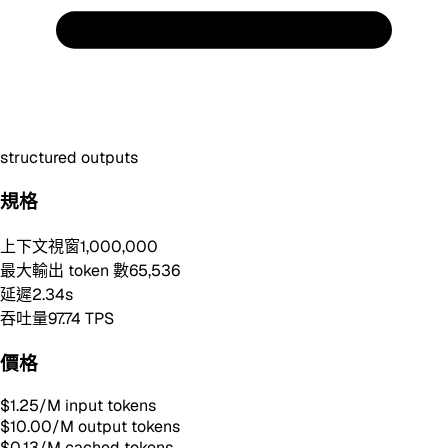
structured outputs
規格
上下文視窗
1,000,000
最大輸出 token 數
65,536
延遲
2.34
s
吞吐量
97.74
TPS
價格
$1.25
/M input tokens
$10.00
/M output tokens
$0.13
/M cached tokens