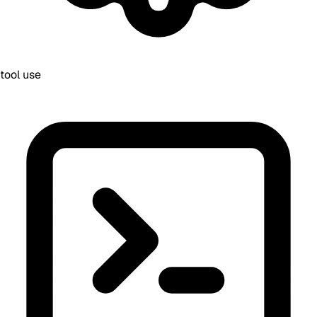
tool use