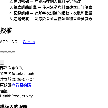
更改密碼
— 立即前往個人資料設定修改
建立訓練計畫
— 使用運動資料庫建立自訂課表
記錄訓練
— 追蹤每次訓練的組數、次數和重量
追蹤營養
— 記錄飲食並監控熱量和巨量營養素
授權
AGPL-3.0 —
GitHub
部署次數
0
次
發布者
futurize.rush
建立於
2026-04-04
原始碼
查看原始碼
標籤
Health
Productivity
模板內的服務