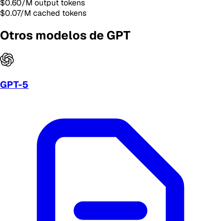
$0.60
/M output tokens
$0.07
/M cached tokens
Otros modelos de GPT
GPT-5