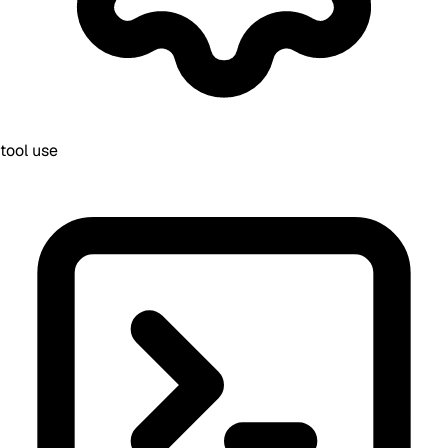
tool use