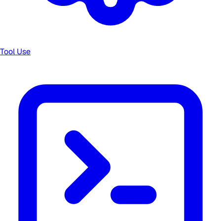
Tool Use