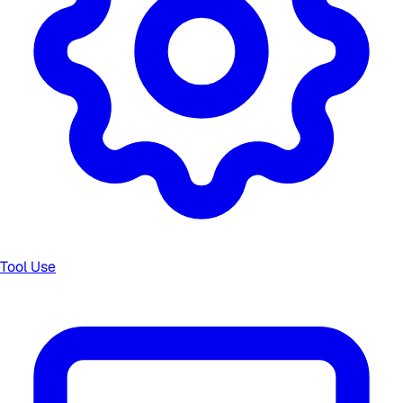
Tool Use