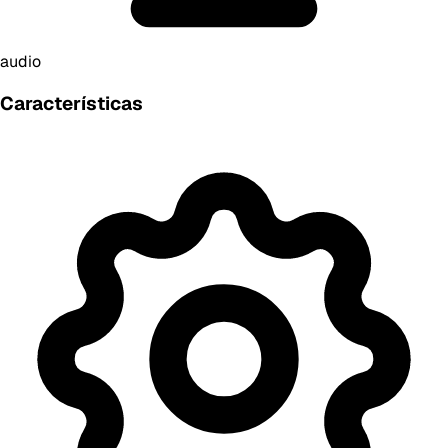
audio
Características