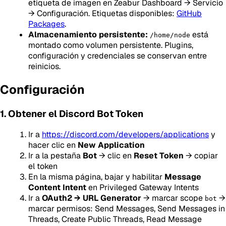
etiqueta de imagen en Zeabur Dashboard → Servicio
→ Configuración. Etiquetas disponibles:
GitHub
Packages
.
Almacenamiento persistente:
está
/home/node
montado como volumen persistente. Plugins,
configuración y credenciales se conservan entre
reinicios.
Configuración
1. Obtener el Discord Bot Token
Ir a
https://discord.com/developers/applications
y
hacer clic en
New Application
Ir a la pestaña
Bot
→ clic en
Reset Token
→ copiar
el token
En la misma página, bajar y habilitar
Message
Content Intent
en Privileged Gateway Intents
Ir a
OAuth2 → URL Generator
→ marcar scope
→
bot
marcar permisos: Send Messages, Send Messages in
Threads, Create Public Threads, Read Message