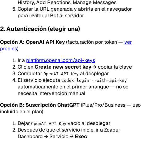
History, Add Reactions, Manage Messages
Copiar la URL generada y abrirla en el navegador
para invitar al Bot al servidor
2. Autenticación (elegir una)
Opción A: OpenAI API Key
(facturación por token —
ver
precios
)
Ir a
platform.openai.com/api-keys
Clic en
Create new secret key
→ copiar la clave
Completar
al desplegar
OpenAI API Key
El servicio ejecuta
codex login --with-api-key
automáticamente en el primer arranque — no se
necesita intervención manual
Opción B: Suscripción ChatGPT
(Plus/Pro/Business — uso
incluido en el plan)
Dejar
vacío al desplegar
OpenAI API Key
Después de que el servicio inicie, ir a Zeabur
Dashboard → Servicio →
Exec