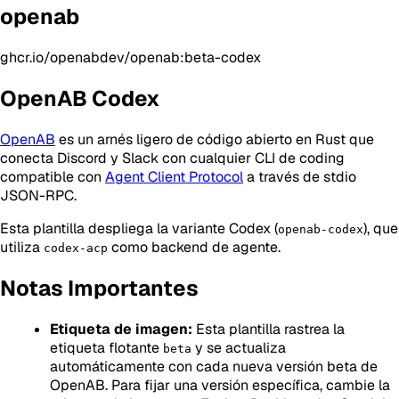
openab
ghcr.io/openabdev/openab:beta-codex
OpenAB Codex
OpenAB
es un arnés ligero de código abierto en Rust que
conecta Discord y Slack con cualquier CLI de coding
compatible con
Agent Client Protocol
a través de stdio
JSON-RPC.
Esta plantilla despliega la variante Codex (
), que
openab-codex
utiliza
como backend de agente.
codex-acp
Notas Importantes
Etiqueta de imagen:
Esta plantilla rastrea la
etiqueta flotante
y se actualiza
beta
automáticamente con cada nueva versión beta de
OpenAB. Para fijar una versión específica, cambie la