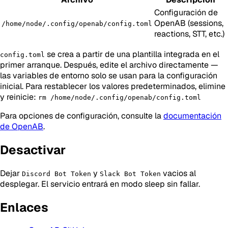
Configuración de
OpenAB (sessions,
/home/node/.config/openab/config.toml
reactions, STT, etc.)
se crea a partir de una plantilla integrada en el
config.toml
primer arranque. Después, edite el archivo directamente —
las variables de entorno solo se usan para la configuración
inicial. Para restablecer los valores predeterminados, elimine
y reinicie:
rm /home/node/.config/openab/config.toml
Para opciones de configuración, consulte la
documentación
de OpenAB
.
Desactivar
Dejar
y
vacios al
Discord Bot Token
Slack Bot Token
desplegar. El servicio entrará en modo sleep sin fallar.
Enlaces