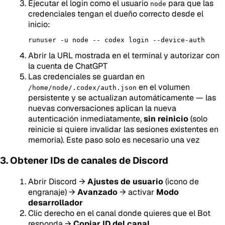
Ejecutar el login como el usuario
para que las
node
credenciales tengan el dueño correcto desde el
inicio:
Abrir la URL mostrada en el terminal y autorizar con
la cuenta de ChatGPT
Las credenciales se guardan en
en el volumen
/home/node/.codex/auth.json
persistente y se actualizan automáticamente — las
nuevas conversaciones aplican la nueva
autenticación inmediatamente,
sin reinicio
(solo
reinicie si quiere invalidar las sesiones existentes en
memoria). Este paso solo es necesario una vez
3. Obtener IDs de canales de Discord
Abrir Discord →
Ajustes de usuario
(icono de
engranaje) →
Avanzado
→ activar
Modo
desarrollador
Clic derecho en el canal donde quieres que el Bot
responda →
Copiar ID del canal