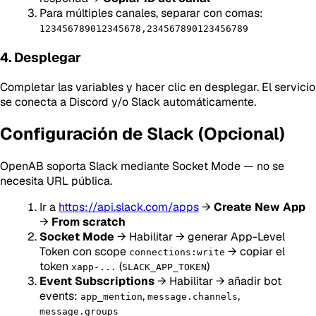
Para múltiples canales, separar con comas:
123456789012345678,234567890123456789
4. Desplegar
Completar las variables y hacer clic en desplegar. El servicio
se conecta a Discord y/o Slack automáticamente.
Configuración de Slack (Opcional)
OpenAB soporta Slack mediante Socket Mode — no se
necesita URL pública.
Ir a
https://api.slack.com/apps
→
Create New App
→
From scratch
Socket Mode
→ Habilitar → generar App-Level
Token con scope
→ copiar el
connections:write
token
(
)
xapp-...
SLACK_APP_TOKEN
Event Subscriptions
→ Habilitar → añadir bot
events:
,
,
app_mention
message.channels
message.groups