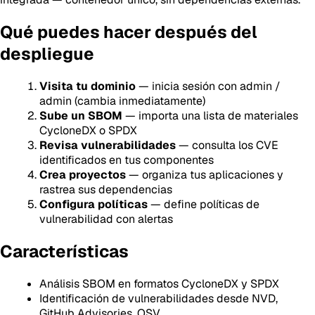
Qué puedes hacer después del
despliegue
Visita tu dominio
— inicia sesión con admin /
admin (cambia inmediatamente)
Sube un SBOM
— importa una lista de materiales
CycloneDX o SPDX
Revisa vulnerabilidades
— consulta los CVE
identificados en tus componentes
Crea proyectos
— organiza tus aplicaciones y
rastrea sus dependencias
Configura políticas
— define políticas de
vulnerabilidad con alertas
Características
Análisis SBOM en formatos CycloneDX y SPDX
Identificación de vulnerabilidades desde NVD,
GitHub Advisories, OSV