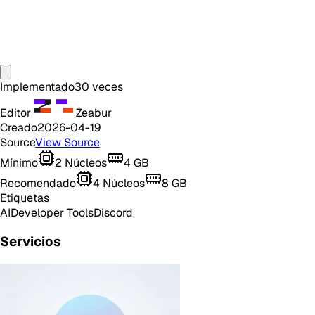
Implementado
30
veces
Editor
Zeabur
Creado
2026-04-19
Source
View Source
Mínimo
2
Núcleos
4
GB
Recomendado
4
Núcleos
8
GB
Etiquetas
AI
Developer Tools
Discord
Servicios