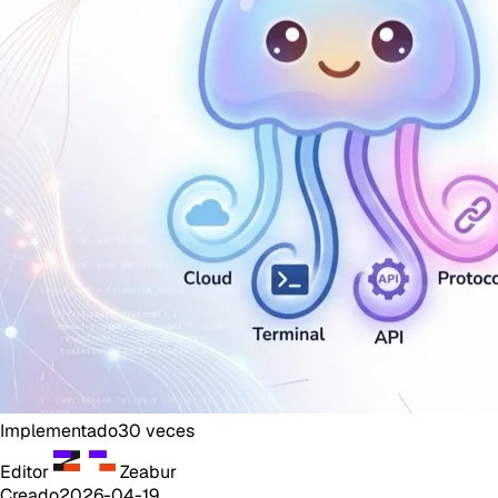
Implementado
30
veces
Editor
Zeabur
Creado
2026-04-19