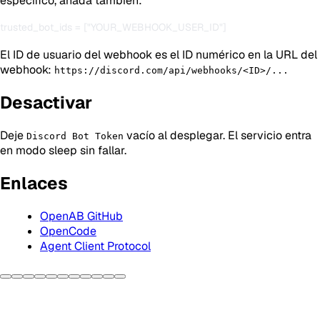
específico, añada también:
El ID de usuario del webhook es el ID numérico en la URL del
webhook:
https://discord.com/api/webhooks/<ID>/...
Desactivar
Deje
vacío al desplegar. El servicio entra
Discord Bot Token
en modo sleep sin fallar.
Enlaces
OpenAB GitHub
OpenCode
Agent Client Protocol