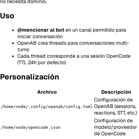
no necesita dominio.
Uso
@mencionar al bot
en un canal permitido para
iniciar conversación
OpenAB crea threads para conversaciones multi-
turno
Cada thread corresponde a una sesión OpenCode
(TTL 24h por defecto)
Personalización
Archivo
Descripción
Configuración de
OpenAB (sessions,
/home/node/.config/openab/config.toml
reactions, STT, etc.)
Configuración de
modelo/proveedor
/home/node/opencode.json
de OpenCode