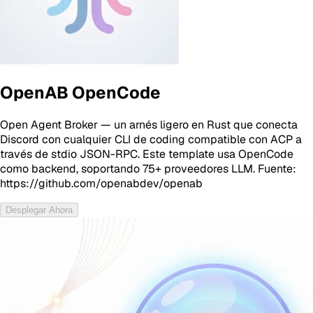
OpenAB OpenCode
Open Agent Broker — un arnés ligero en Rust que conecta
Discord con cualquier CLI de coding compatible con ACP a
través de stdio JSON-RPC. Este template usa OpenCode
como backend, soportando 75+ proveedores LLM. Fuente:
https://github.com/openabdev/openab
Desplegar Ahora