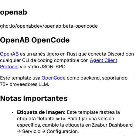
openab
ghcr.io/openabdev/openab:beta-opencode
OpenAB OpenCode
OpenAB
es un arnés ligero en Rust que conecta Discord con
cualquier CLI de coding compatible con
Agent Client
Protocol
vía stdio JSON-RPC.
Este template usa
OpenCode
como backend, soportando
75+ proveedores LLM.
Notas Importantes
Etiqueta de imagen:
Este template rastrea la
etiqueta flotante
. Para fijar una versión
beta
específica, cambie la etiqueta en Zeabur Dashboard
→ Servicio → Configuración.