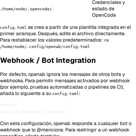
Credenciales y
estado de
/home/node/.opencode/
OpenCode
se crea a partir de una plantilla integrada en el
config.toml
primer arranque. Después, edite el archivo directamente.
Para restablecer los valores predeterminados:
rm
/home/node/.config/openab/config.toml
Webhook / Bot Integration
Por defecto, openab ignora los mensajes de otros bots y
webhooks. Para permitir mensajes activados por webhook
(por ejemplo, pruebas automatizadas o pipelines de CI),
añada lo siguiente a su
:
config.toml
[discord]

Con esta configuración, openab responde a cualquier bot o
webhook que lo @mencione. Para restringir a un webhook