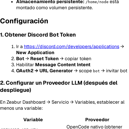
Almacenamiento persistente:
está
/home/node
montado como volumen persistente.
Configuración
1. Obtener Discord Bot Token
Ir a
https://discord.com/developers/applications
→
New Application
Bot
→
Reset Token
→ copiar token
Habilitar
Message Content Intent
OAuth2 → URL Generator
→ scope
→ invitar bot
bot
2. Configurar un Proveedor LLM (después del
despliegue)
En Zeabur Dashboard → Servicio → Variables, establecer al
menos una variable:
Variable
Proveedor
OpenCode nativo (obtener