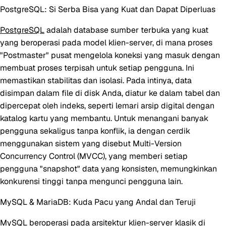
PostgreSQL: Si Serba Bisa yang Kuat dan Dapat Diperluas
PostgreSQL
adalah database sumber terbuka yang kuat
yang beroperasi pada model klien-server, di mana proses
"Postmaster" pusat mengelola koneksi yang masuk dengan
membuat proses terpisah untuk setiap pengguna. Ini
memastikan stabilitas dan isolasi. Pada intinya, data
disimpan dalam file di disk Anda, diatur ke dalam tabel dan
dipercepat oleh indeks, seperti lemari arsip digital dengan
katalog kartu yang membantu. Untuk menangani banyak
pengguna sekaligus tanpa konflik, ia dengan cerdik
menggunakan sistem yang disebut Multi-Version
Concurrency Control (MVCC), yang memberi setiap
pengguna "snapshot" data yang konsisten, memungkinkan
konkurensi tinggi tanpa mengunci pengguna lain.
MySQL & MariaDB: Kuda Pacu yang Andal dan Teruji
MySQL
beroperasi pada arsitektur klien-server klasik di