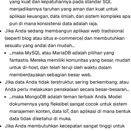
yang kuat dan kepatuhannya pada standar SQL
menjadikannya taruhan yang aman dan kuat untuk
aplikasi keuangan, data ilmiah, dan sistem kompleks apa
pun di mana konsistensi data adalah raja.
Jika Anda sedang membangun aplikasi web tradisional
(seperti blog atau situs e-commerce) dan membutuhkan
sesuatu yang andal dan mudah...
...maka
MySQL
atau
MariaDB
adalah pilihan yang
fantastis. Mereka memiliki komunitas yang besar, mudah
untuk di-host, dan telah teruji oleh waktu dalam
memberdayakan sebagian besar web.
Jika data Anda tidak terstruktur, sering berkembang, atau
Anda perlu melakukan penskalaan secara besar-besaran...
...maka
MongoDB
adalah teman terbaik Anda. Model
dokumennya yang fleksibel sangat cocok untuk sistem
manajemen konten, data IoT, dan aplikasi di mana bentuk
data tidak diketahui di muka.
Jika Anda membutuhkan kecepatan sangat tinggi untuk