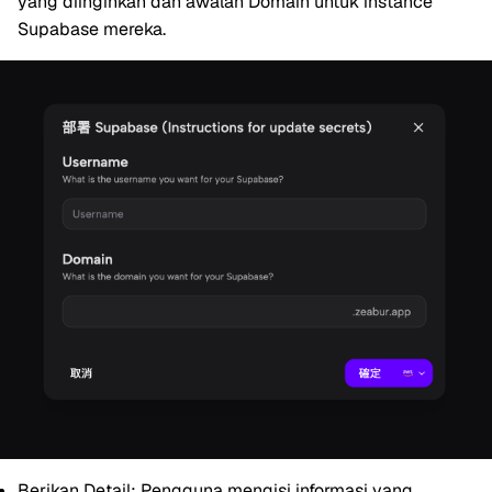
yang diinginkan dan awalan Domain untuk instance
Supabase mereka.
Berikan Detail:
Pengguna mengisi informasi yang