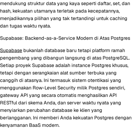
mendukung struktur data yang kaya seperti daftar, set, dan
hash, kekuatan utamanya terletak pada kecepatannya,
menjadikannya pilihan yang tak tertandingi untuk caching
dan tugas waktu nyata.
Supabase: Backend-as-a-Service Modern di Atas Postgres
Supabase
bukanlah database baru tetapi platform ramah
pengembang yang dibangun langsung di atas PostgreSQL.
Setiap proyek Supabase adalah instance Postgres khusus,
tetapi dengan serangkaian alat sumber terbuka yang
canggih di atasnya. Ini termasuk sistem otentikasi yang
menggunakan Row-Level Security milik Postgres sendiri,
gateway API yang secara otomatis menghasilkan API
RESTful dari skema Anda, dan server waktu nyata yang
menyiarkan perubahan database ke klien yang
berlangganan. Ini memberi Anda kekuatan Postgres dengan
kenyamanan BaaS modern.