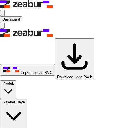
Dashboard
Copy Logo as SVG
Download Logo Pack
Produk
Sumber Daya