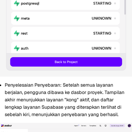
Penyelesaian Penyebaran:
Setelah semua layanan
berjalan, pengguna dibawa ke dasbor proyek. Tampilan
akhir menunjukkan layanan "kong" aktif, dan daftar
lengkap layanan Supabase yang diterapkan terlihat di
sebelah kiri, menunjukkan penyebaran yang berhasil.