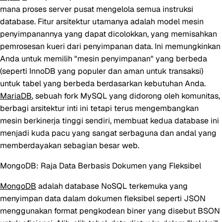
mana proses server pusat mengelola semua instruksi
database. Fitur arsitektur utamanya adalah model mesin
penyimpanannya yang dapat dicolokkan, yang memisahkan
pemrosesan kueri dari penyimpanan data. Ini memungkinkan
Anda untuk memilih "mesin penyimpanan" yang berbeda
(seperti InnoDB yang populer dan aman untuk transaksi)
untuk tabel yang berbeda berdasarkan kebutuhan Anda.
MariaDB
, sebuah fork MySQL yang didorong oleh komunitas,
berbagi arsitektur inti ini tetapi terus mengembangkan
mesin berkinerja tinggi sendiri, membuat kedua database ini
menjadi kuda pacu yang sangat serbaguna dan andal yang
memberdayakan sebagian besar web.
MongoDB: Raja Data Berbasis Dokumen yang Fleksibel
MongoDB
adalah database NoSQL terkemuka yang
menyimpan data dalam dokumen fleksibel seperti JSON
menggunakan format pengkodean biner yang disebut BSON