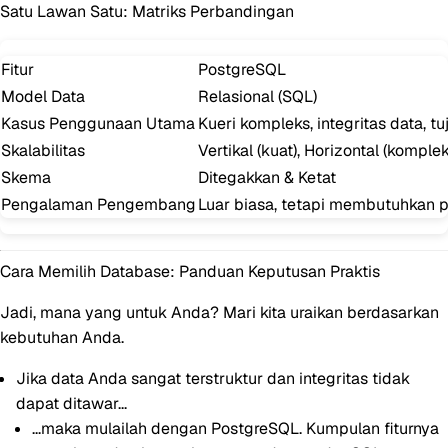
Satu Lawan Satu: Matriks Perbandingan
Fitur
PostgreSQL
Model Data
Relasional (SQL)
Kasus Penggunaan Utama
Kueri kompleks, integritas data, 
Skalabilitas
Vertikal (kuat), Horizontal (komplek
Skema
Ditegakkan & Ketat
Pengalaman Pengembang
Luar biasa, tetapi membutuhkan 
Cara Memilih Database: Panduan Keputusan Praktis
Jadi, mana yang untuk Anda? Mari kita uraikan berdasarkan
kebutuhan Anda.
Jika data Anda sangat terstruktur dan integritas tidak
dapat ditawar...
...maka mulailah dengan
PostgreSQL
. Kumpulan fiturnya