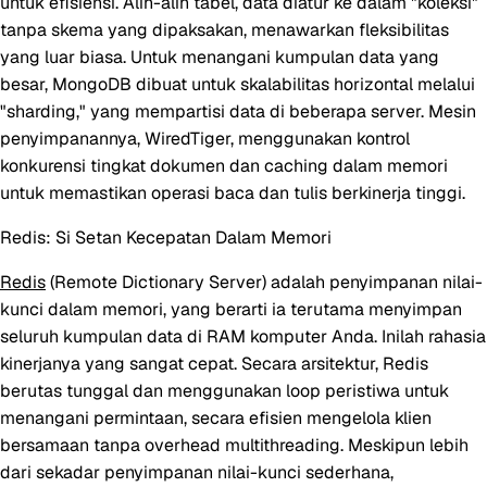
untuk efisiensi. Alih-alih tabel, data diatur ke dalam "koleksi"
tanpa skema yang dipaksakan, menawarkan fleksibilitas
yang luar biasa. Untuk menangani kumpulan data yang
besar, MongoDB dibuat untuk skalabilitas horizontal melalui
"sharding," yang mempartisi data di beberapa server. Mesin
penyimpanannya, WiredTiger, menggunakan kontrol
konkurensi tingkat dokumen dan caching dalam memori
untuk memastikan operasi baca dan tulis berkinerja tinggi.
Redis: Si Setan Kecepatan Dalam Memori
Redis
(Remote Dictionary Server) adalah penyimpanan nilai-
kunci dalam memori, yang berarti ia terutama menyimpan
seluruh kumpulan data di RAM komputer Anda. Inilah rahasia
kinerjanya yang sangat cepat. Secara arsitektur, Redis
berutas tunggal dan menggunakan loop peristiwa untuk
menangani permintaan, secara efisien mengelola klien
bersamaan tanpa overhead multithreading. Meskipun lebih
dari sekadar penyimpanan nilai-kunci sederhana,