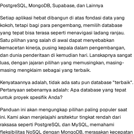
PostgreSQL, MongoDB, Supabase, dan Lainnya
Setiap aplikasi hebat dibangun di atas fondasi data yang
kokoh, tetapi bagi para pengembang, memilih database
yang tepat bisa terasa seperti menavigasi ladang ranjau.
Satu pilihan yang salah di awal dapat menyebabkan
kemacetan kinerja, pusing kepala dalam pengembangan,
dan dunia penderitaan di kemudian hari. Lanskapnya sangat
luas, dengan jajaran pilihan yang memusingkan, masing-
masing mengklaim sebagai yang terbaik.
Kenyataannya adalah, tidak ada satu pun database "terbaik".
Pertanyaan sebenarnya adalah:
Apa database yang tepat
untuk proyek spesifik Anda?
Panduan ini akan mengungkap pilihan paling populer saat
ini. Kami akan menjelajahi arsitektur tingkat rendah dari
raksasa seperti PostgreSQL dan MySQL, memahami
fleksibilitas NoSQL dengan MongoDB, merasakan kecepatan