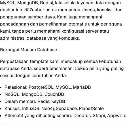
MySQL, MongoDB, Redis), lalu kelola layanan data dengan
dasbor intuitif Zeabur untuk memantau kinerja, koneksi, dan
penggunaan sumber daya. Kami juga menangani
pencadangan dan pemeliharaan otomatis untuk pengguna
kami, tanpa perlu memahami konfigurasi server atau
administrasi database yang kompleks.
Berbagai Macam Database
Perpustakaan template kami mencakup semua kebutuhan
database Anda, seperti prasmanan! Cukup pilih yang paling
sesuai dengan kebutuhan Anda:
Relasional: PostgreSQL, MySQL, MariaDB
NoSQL: MongoDB, CouchDB
Dalam memori: Redis, KeyDB
Khusus: InfluxDB, Neo4j, Supabase, PlanetScale
Alternatif yang dihosting sendiri: Directus, Strapi, Appwrite