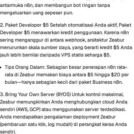
antarmuka n8n, dan membangun bot ringan tanpa
mengeluarkan uang sepeser pun.
2. Paket Developer $5
Setelah otomatisasi Anda aktif, Paket
Developer $5 menawarkan kredit penggunaan. Karena n8n
sering menganggur di antara webhook, arsitektur Zeabur
menurunkan skala sumber daya, yang berarti kredit $5 Anda
jauh lebih bernilai daripada VPS statis seharga $5.
Tips Orang Dalam:
Sebagian besar penerapan n8n rata-
rata di Zeabur memakan biaya antara
$5 hingga $20 per
bulan
—hanya sebagian kecil dari paket Business n8n.
3. Bring Your Own Server (BYOS)
Untuk kontrol maksimal,
Zeabur memungkinkan Anda menghubungkan cloud Anda
sendiri (AWS, GCP) atau menggunakan server terdedikasi.
Anda mendapatkan pengalaman deployment Zeabur
(pembaruan satu klik, log mudah) di perangkat keras Anda
sendiri.