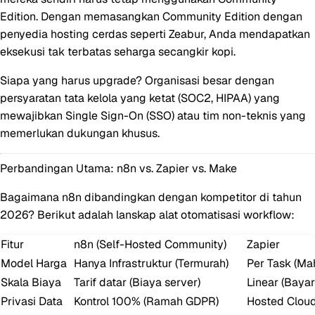
Edition. Dengan memasangkan Community Edition dengan
penyedia hosting cerdas seperti Zeabur, Anda mendapatkan
eksekusi tak terbatas seharga secangkir kopi.
Siapa yang harus upgrade?
Organisasi besar dengan
persyaratan tata kelola yang ketat (SOC2, HIPAA) yang
mewajibkan Single Sign-On (SSO) atau tim non-teknis yang
memerlukan dukungan khusus.
Perbandingan Utama: n8n vs. Zapier vs. Make
Bagaimana n8n dibandingkan dengan kompetitor di tahun
2026? Berikut adalah lanskap alat otomatisasi workflow:
Fitur
n8n (Self-Hosted Community)
Zapier
Model Harga
Hanya Infrastruktur
(Termurah)
Per Task (Ma
Skala Biaya
Tarif datar (Biaya server)
Linear (Bayar
Privasi Data
Kontrol 100%
(Ramah GDPR)
Hosted Clou