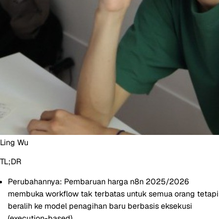
Ling Wu
TL;DR
Perubahannya:
Pembaruan harga n8n 2025/2026
membuka workflow tak terbatas untuk semua orang tetapi
beralih ke model penagihan baru berbasis eksekusi
(execution-based).