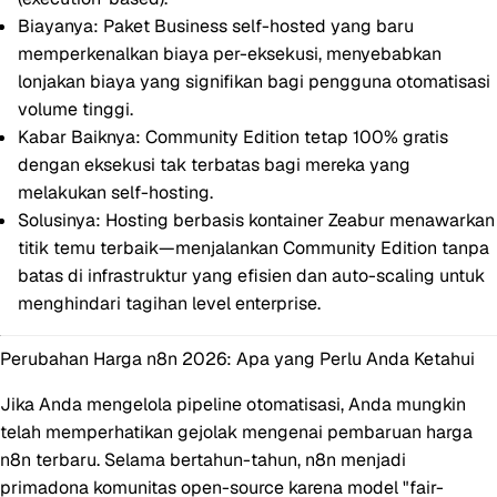
Biayanya:
Paket Business self-hosted yang baru
memperkenalkan biaya per-eksekusi, menyebabkan
lonjakan biaya yang signifikan bagi pengguna otomatisasi
volume tinggi.
Kabar Baiknya:
Community Edition tetap 100% gratis
dengan eksekusi tak terbatas bagi mereka yang
melakukan self-hosting.
Solusinya:
Hosting berbasis kontainer Zeabur menawarkan
titik temu terbaik—menjalankan Community Edition tanpa
batas di infrastruktur yang efisien dan auto-scaling untuk
menghindari tagihan level enterprise.
Perubahan Harga n8n 2026: Apa yang Perlu Anda Ketahui
Jika Anda mengelola pipeline otomatisasi, Anda mungkin
telah memperhatikan gejolak mengenai pembaruan
harga
n8n
terbaru. Selama bertahun-tahun, n8n menjadi
primadona komunitas open-source karena model "fair-