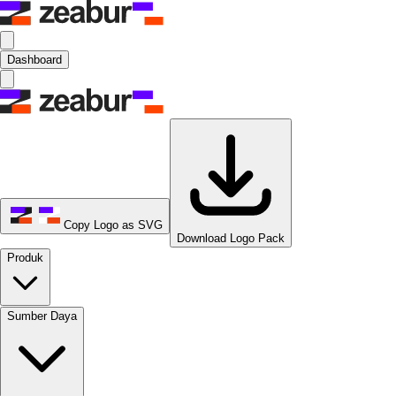
Dashboard
Copy Logo as SVG
Download Logo Pack
Produk
Sumber Daya