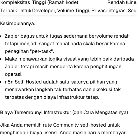
Kompleksitas
Tinggi (Ramah kode)
Rendah (Line
Terbaik Untuk
Developer, Volume Tinggi, Privasi
Integrasi Se
Kesimpulannya:
Zapier
bagus untuk tugas sederhana bervolume rendah
tetapi menjadi sangat mahal pada skala besar karena
penagihan "per-task".
Make
menawarkan logika visual yang lebih baik daripada
Zapier tetapi masih menderita karena penghitungan
operasi.
n8n Self-Hosted
adalah satu-satunya pilihan yang
menawarkan
langkah tak terbatas dan eksekusi tak
terbatas
dengan biaya infrastruktur tetap.
Biaya Tersembunyi Infrastruktur (dan Cara Mengatasinya)
Jika Anda memilih rute Community self-hosted untuk
menghindari biaya lisensi, Anda masih harus membayar