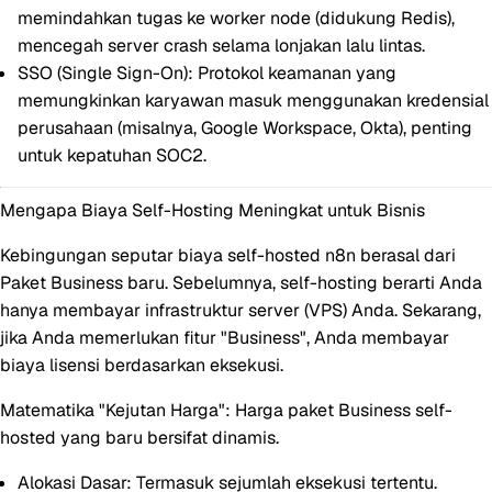
memindahkan tugas ke worker node (didukung Redis),
mencegah server crash selama lonjakan lalu lintas.
SSO (Single Sign-On):
Protokol keamanan yang
memungkinkan karyawan masuk menggunakan kredensial
perusahaan (misalnya, Google Workspace, Okta), penting
untuk
kepatuhan SOC2
.
Mengapa Biaya Self-Hosting Meningkat untuk Bisnis
Kebingungan seputar
biaya self-hosted n8n
berasal dari
Paket Business baru. Sebelumnya, self-hosting berarti Anda
hanya membayar infrastruktur server (VPS) Anda. Sekarang,
jika Anda memerlukan fitur "Business", Anda membayar
biaya lisensi berdasarkan eksekusi.
Matematika "Kejutan Harga":
Harga paket Business self-
hosted yang baru bersifat dinamis.
Alokasi Dasar:
Termasuk sejumlah eksekusi tertentu.