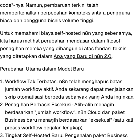
code"-nya. Namun, pembaruan terkini telah
memperkenalkan perpecahan kompleks antara pengguna
biasa dan pengguna bisnis volume tinggi.
Untuk memahami
biaya self-hosted n8n
yang sebenarnya,
kita harus melihat perubahan mendasar dalam filosofi
penagihan mereka yang dibangun di atas fondasi teknis
yang ditetapkan dalam
Apa yang Baru di n8n 2.0
.
Perubahan Utama dalam Model Baru
Workflow Tak Terbatas:
n8n telah menghapus batas
jumlah workflow aktif. Anda sekarang dapat menjalankan
skrip otomatisasi berbeda sebanyak yang Anda inginkan.
Penagihan Berbasis Eksekusi:
Alih-alih menagih
berdasarkan "jumlah workflow", n8n Cloud dan paket
Business baru menagih berdasarkan "eksekusi" (satu kali
proses workflow berjalan lengkap).
Tingkat Self-Hosted Baru:
Pengenalan paket Business