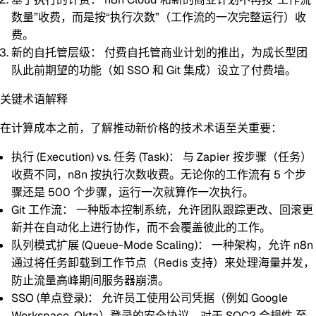
数量”收费，而是按“执行次数”（工作流的一次完整运行）收
费。
新的自托管层级：
付费自托管商业计划的推出，为成长型团
队此前期望的功能（如 SSO 和 Git 集成）设立了付费墙。
关键术语解释
在计算成本之前，了解推动新价格的技术术语至关重要：
执行 (Execution) vs. 任务 (Task)：
与 Zapier 按步骤（任务）
收费不同，n8n 按执行次数收费。无论你的工作流有 5 个步
骤还是 500 个步骤，运行一次就算作一次执行。
Git 工作流：
一种版本控制系统，允许团队跟踪更改、回滚更
新并在自动化上进行协作，而不会覆盖彼此的工作。
队列模式扩展 (Queue-Mode Scaling)：
一种架构，允许 n8n
通过将任务卸载到工作节点（Redis 支持）来处理海量并发，
防止流量高峰期间服务器崩溃。
SSO (单点登录)：
允许员工使用公司凭据（例如 Google
Workspace, Okta）登录的安全协议，对于
SOC2 合规性
至