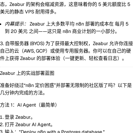
态，Zeabur 的架构会缩减资源，这意味着你的 5 美元额度比 5
美元的静态 VPS 耐用得多。
内幕提示：
Zeabur 上大多数平均 n8n 部署的成本在
每月 5
到 20 美元
之间——这只是 n8n 商业计划的一小部分。
3. 自带服务器 (BYOS)
为了获得最大控制权，Zeabur 允许你连接
自己的云（AWS, GCP）或使用专用服务器。你可以在自己的硬
件上获得 Zeabur 的部署体验（一键更新、轻松查看日志）。
Zeabur 上的实战部署蓝图
准备好绕过“n8n 定价困惑”并部署无限制的社区版了吗？以下是
几分钟内完成的方法。
方法 1：AI Agent（最简单）
登录 Zeabur。
打开 Zeabur AI Agent。
输入：
"Deploy n8n with a Postgres database."