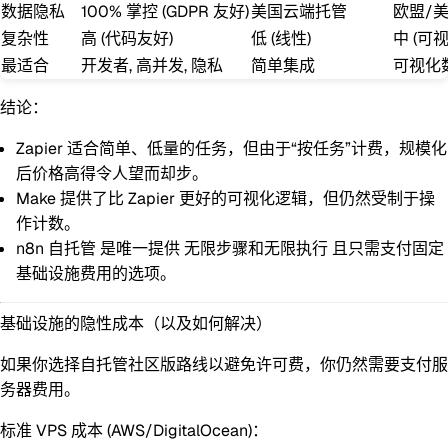
数据隐私
100% 掌控
(GDPR 友好)
美国云端托管
欧盟/
复杂性
高 (代码友好)
低 (线性)
中 (可视
最适合
开发者, 高并发, 隐私
简单集成
可视化
结论：
Zapier
适合简单、低量的任务，但由于“按任务”计费，规模化
后价格高得令人望而却步。
Make
提供了比 Zapier 更好的可视化逻辑，但仍然受制于操
作计数。
n8n 自托管
是唯一提供
无限步骤和无限执行
且只需支付固定
基础设施费用的选项。
基础设施的隐性成本（以及如何解决）
如果你选择自托管社区版路线以避免许可费，你仍然需要支付服
务器费用。
标准 VPS 成本 (AWS/DigitalOcean)：