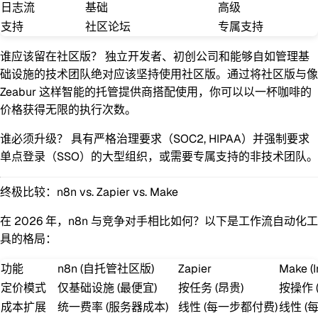
日志流
基础
高级
支持
社区论坛
专属支持
谁应该留在社区版？
独立开发者、初创公司和能够自如管理基
础设施的技术团队绝对应该坚持使用社区版。通过将社区版与像
Zeabur 这样智能的托管提供商搭配使用，你可以以一杯咖啡的
价格获得无限的执行次数。
谁必须升级？
具有严格治理要求（SOC2, HIPAA）并强制要求
单点登录（SSO）的大型组织，或需要专属支持的非技术团队。
终极比较：n8n vs. Zapier vs. Make
在 2026 年，n8n 与竞争对手相比如何？以下是工作流自动化工
具的格局：
功能
n8n (自托管社区版)
Zapier
Make (I
定价模式
仅基础设施
(最便宜)
按任务 (昂贵)
按操作 (O
成本扩展
统一费率 (服务器成本)
线性 (每一步都付费)
线性 (