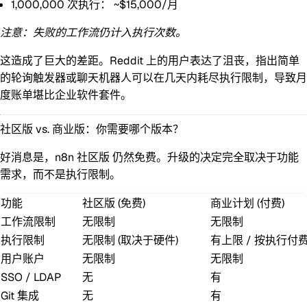
1,000,000 次执行：
~$15,000/月
注意：失败的工作流仍计入执行次数。
这造成了巨大的差距。Reddit 上的用户表达了沮丧，指出简单
的轮询触发器或聊天机器人可以在几天内耗尽执行限制，导致月
度账单堪比企业软件套件。
社区版 vs. 商业版：你需要哪个版本？
好消息是，
n8n 社区版
仍然免费。升级的决定完全取决于功能
需求，而不是执行限制。
功能
社区版 (免费)
商业计划 (付费)
工作流限制
无限制
无限制
执行限制
无限制
(取决于硬件)
有上限 / 按执行付
用户账户
无限制
无限制
SSO / LDAP
无
有
Git 集成
无
有