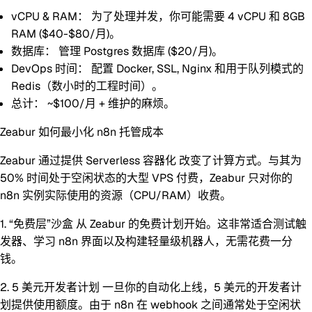
vCPU & RAM：
为了处理并发，你可能需要 4 vCPU 和 8GB
RAM ($40-$80/月)。
数据库：
管理 Postgres 数据库 ($20/月)。
DevOps 时间：
配置 Docker, SSL, Nginx 和用于队列模式的
Redis（数小时的工程时间）。
总计：
~$100/月 + 维护的麻烦。
Zeabur 如何最小化 n8n 托管成本
Zeabur 通过提供
Serverless 容器化
改变了计算方式。与其为
50% 时间处于空闲状态的大型 VPS 付费，Zeabur 只对你的
n8n 实例实际使用的资源（CPU/RAM）收费。
1. “免费层”沙盒
从 Zeabur 的免费计划开始。这非常适合测试触
发器、学习 n8n 界面以及构建轻量级机器人，无需花费一分
钱。
2. 5 美元开发者计划
一旦你的自动化上线，5 美元的开发者计
划提供使用额度。由于 n8n 在 webhook 之间通常处于空闲状