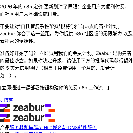
2026 年的
n8n 定价
更新划清了界限：企业用户为便利付费，
而社区用户为基础设施付费。
不要让对“自托管复杂性”的恐惧将你推向昂贵的商业计划。
Zeabur 弥合了这一差距，为你提供
n8n 社区版的无限能力
以及
云托管的便捷性。
准备好开始了吗？
立即试用我们的免费计划。Zeabur 是构建者
的最佳沙盒。如果你决定升级，请使用下方的推荐代码获得额外
的
5 美元信用额度
（相当于免费使用一个月的开发者计
划！）。
[立即通过一键部署按钮构建你的免费 n8n 工作流！]
←
博客
产品
服务器和集群
AI Hub
域名与 DNS
邮件服务