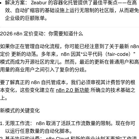
解决方案：
Zeabur 的容器化托管提供了最佳平衡点——在高
效、自动扩缩容的基础设施上运行无限制的社区版，从而避免
企业级的巨额账单。
2026 n8n 定价变动：你需要知道什么
如果你正在管理自动化流程，你可能已经注意到了关于最新
n8n
定价
更新的动荡。多年来，n8n 因其“公平代码（fair-code）”
模式而成为开源社区的宠儿。然而，最近的更新在普通用户和高
用量的商业用户之间引入了复杂的分歧。
要了解真正的
n8n 自托管成本
，我们必须审视其计费哲学的根
本变化，这些变化建立在
n8n 2.0 新功能
所确立的技术基础之
上。
新模式的关键变化
无限工作流：
n8n 取消了活跃工作流数量的限制。现在你可
以运行任意数量的自动化脚本。
基于执行的计费：
n8n Cloud 和新的商业计划不再按“工作流