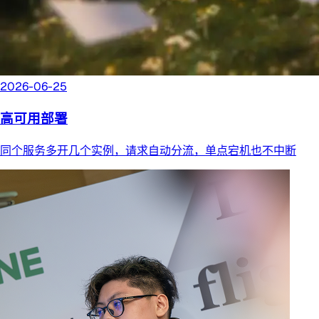
2026-06-25
高可用部署
同个服务多开几个实例，请求自动分流，单点宕机也不中断