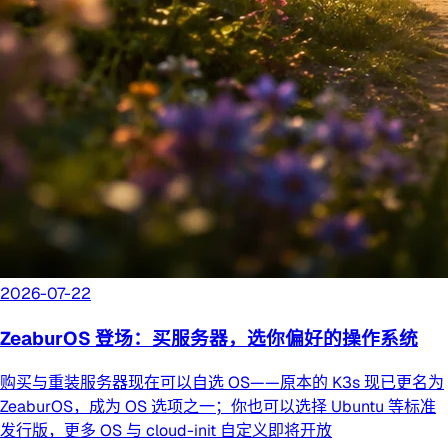
2026-07-22
ZeaburOS 登场：买服务器，选你偏好的操作系统
购买与重装服务器现在可以自选 OS——原本的 K3s 现已更名为
ZeaburOS，成为 OS 选项之一；你也可以选择 Ubuntu 等标准
发行版，更多 OS 与 cloud-init 自定义即将开放