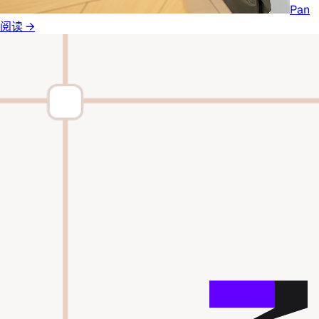
Pan
阅读 →