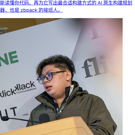
能读懂你代码、再为它写出最合适构建方式的 AI 原生构建规划
器，也是 zbpack 的接班人。