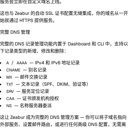
服务会立即在自定义域名上线。
这也与 Zeabur 的自动 SSL 证书配置无缝集成，你的域名从一开
始就通过 HTTPS 提供服务。
完整 DNS 管理
完整的 DNS 记录管理功能内置于 Dashboard 和 CLI 中，支持以
下记录类型的新增、修改和删除：
/
— IPv4 和 IPv6 地址记录
A
AAAA
— 别名记录
CNAME
— 邮件交换记录
MX
— 文本记录（SPF、DKIM、验证等）
TXT
— 服务定位记录
SRV
— 证书颁发机构授权
CAA
— 名称服务器委派
NS
这让 Zeabur 成为完整的 DNS 管理方案 — 你可以将子域名指向
外部服务、设置邮件路由，或进行任何高级 DNS 配置，无需离