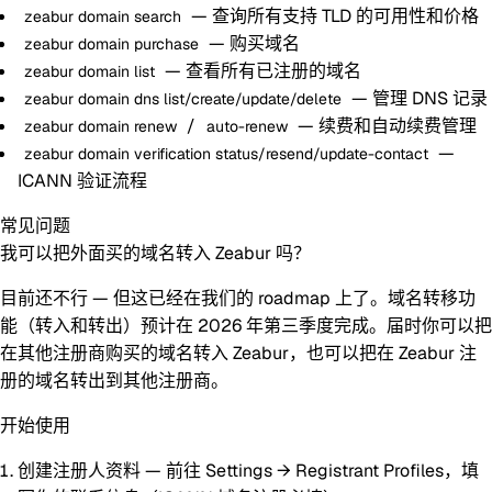
— 查询所有支持 TLD 的可用性和价格
zeabur domain search
— 购买域名
zeabur domain purchase
— 查看所有已注册的域名
zeabur domain list
— 管理 DNS 记录
zeabur domain dns list/create/update/delete
/
— 续费和自动续费管理
zeabur domain renew
auto-renew
—
zeabur domain verification status/resend/update-contact
ICANN 验证流程
常见问题
我可以把外面买的域名转入 Zeabur 吗？
目前还不行 — 但这已经在我们的 roadmap 上了。域名转移功
能（转入和转出）预计在 2026 年第三季度完成。届时你可以把
在其他注册商购买的域名转入 Zeabur，也可以把在 Zeabur 注
册的域名转出到其他注册商。
开始使用
创建注册人资料
— 前往
Settings
→
Registrant Profiles
，填