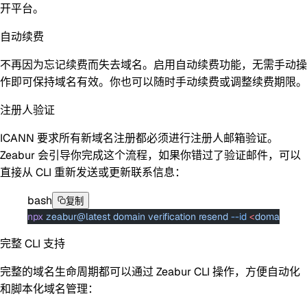
开平台。
自动续费
不再因为忘记续费而失去域名。启用自动续费功能，无需手动操
作即可保持域名有效。你也可以随时手动续费或调整续费期限。
注册人验证
ICANN 要求所有新域名注册都必须进行注册人邮箱验证。
Zeabur 会引导你完成这个流程，如果你错过了验证邮件，可以
直接从 CLI 重新发送或更新联系信息：
bash
复制
npx
 zeabur@latest
 domain
 verification
 resend
 --id
 <
domain-i
d
>
完整 CLI 支持
完整的域名生命周期都可以通过 Zeabur CLI 操作，方便自动化
和脚本化域名管理：