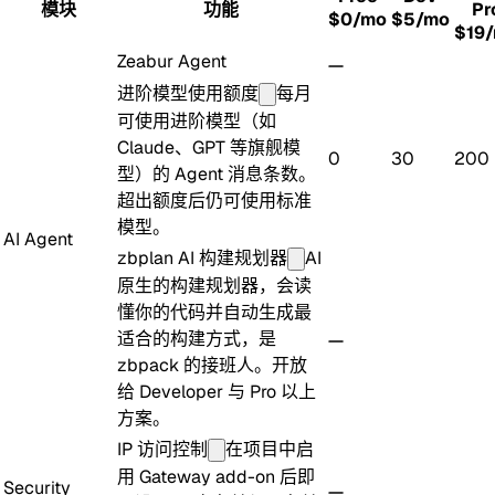
模块
功能
Pr
$0/mo
$5/mo
$19
Zeabur Agent
进阶模型使用额度
每月
可使用进阶模型（如
Claude、GPT 等旗舰模
0
30
200
型）的 Agent 消息条数。
超出额度后仍可使用标准
模型。
AI Agent
zbplan AI 构建规划器
AI
原生的构建规划器，会读
懂你的代码并自动生成最
适合的构建方式，是
zbpack 的接班人。开放
给 Developer 与 Pro 以上
方案。
IP 访问控制
在项目中启
用 Gateway add-on 后即
Security