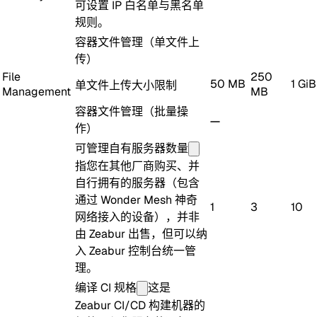
可设置 IP 白名单与黑名单
规则。
容器文件管理（单文件上
传）
File
250
50 MB
1 GiB
单文件上传大小限制
Management
MB
容器文件管理（批量操
作）
可管理自有服务器数量
指您在其他厂商购买、并
自行拥有的服务器（包含
通过 Wonder Mesh 神奇
1
3
10
网络接入的设备），并非
由 Zeabur 出售，但可以纳
入 Zeabur 控制台统一管
理。
编译 CI 规格
这是
Zeabur CI/CD 构建机器的