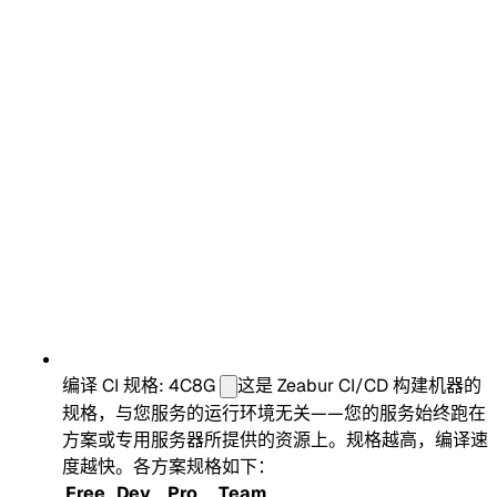
编译 CI 规格: 4C8G
这是 Zeabur CI/CD 构建机器的
规格，与您服务的运行环境无关——您的服务始终跑在
方案或专用服务器所提供的资源上。规格越高，编译速
度越快。各方案规格如下：
Free
Dev
Pro
Team