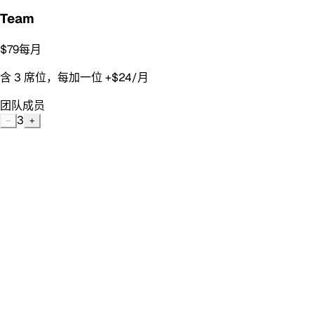
Team
$
79
每月
含 3 席位，每加一位 +$24/月
团队成员
3
−
+