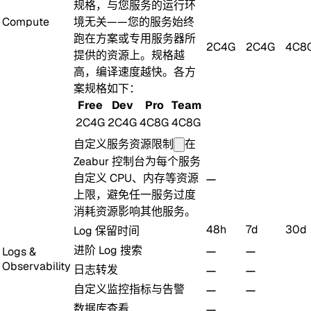
规格，与您服务的运行环
Compute
境无关——您的服务始终
跑在方案或专用服务器所
2C4G
2C4G
4C8
提供的资源上。规格越
高，编译速度越快。各方
案规格如下：
Free
Dev
Pro
Team
2C4G
2C4G
4C8G
4C8G
自定义服务资源限制
在
Zeabur 控制台为每个服务
自定义 CPU、内存等资源
上限，避免任一服务过度
消耗资源影响其他服务。
48h
7d
30d
Log 保留时间
进阶 Log 搜索
Logs &
Observability
日志转发
自定义监控指标与告警
数据库查看