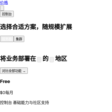
价格
控制台
选择合适方案，随规模扩展
服务器
集群
将业务部署在
的
地区
对比全部功能
→
Free
$
0
每月
控制台 基础能力与社区支持