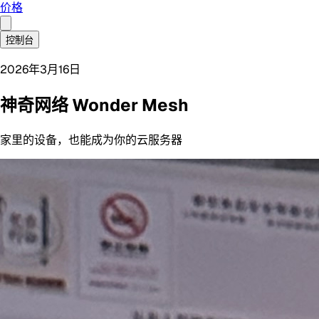
价格
控制台
2026年3月16日
神奇网络 Wonder Mesh
家里的设备，也能成为你的云服务器