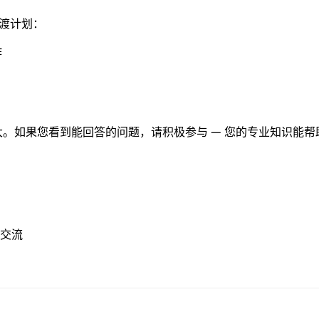
渡计划：
作
。如果您看到能回答的问题，请积极参与 — 您的专业知识能帮
交流