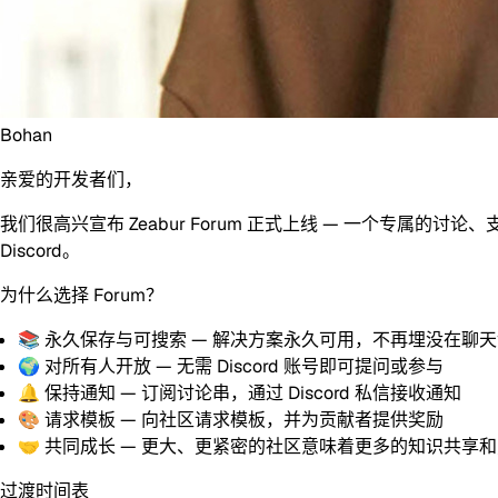
Bohan
亲爱的开发者们，
我们很高兴宣布
Zeabur Forum
正式上线 — 一个专属的讨论、
Discord。
为什么选择 Forum？
📚
永久保存与可搜索
— 解决方案永久可用，不再埋没在聊
🌍
对所有人开放
— 无需 Discord 账号即可提问或参与
🔔
保持通知
— 订阅讨论串，通过 Discord 私信接收通知
🎨
请求模板
— 向社区请求模板，并为贡献者提供奖励
🤝
共同成长
— 更大、更紧密的社区意味着更多的知识共享
过渡时间表