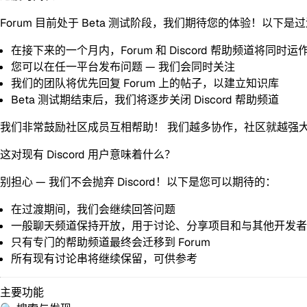
Forum 目前处于
Beta 测试阶段
，我们期待您的体验！以下是过
在接下来的一个月内
，Forum 和 Discord 帮助频道将同时运
您可以在任一平台发布问题 — 我们会同时关注
我们的团队将
优先回复 Forum 上的帖子
，以建立知识库
Beta 测试期结束后，我们将逐步关闭 Discord 帮助频道
我们非常鼓励社区成员互相帮助！
我们越多协作，社区就越强大
这对现有 Discord 用户意味着什么？
别担心 — 我们不会抛弃 Discord！以下是您可以期待的：
在过渡期间，我们会
继续回答问题
一般聊天频道保持开放
，用于讨论、分享项目和与其他开发者
只有专门的帮助频道最终会迁移到 Forum
所有现有讨论串将继续保留，可供参考
主要功能