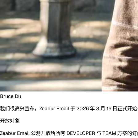
Bruce Du
我们很高兴宣布，
Zeabur Email
于 2026 年 3 月 16 日正式
开放对象
Zeabur Email 公测开放给所有
DEVELOPER
与
TEAM
方案的订