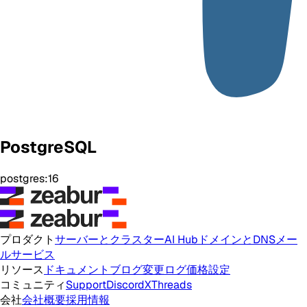
PostgreSQL
postgres:16
プロダクト
サーバーとクラスター
AI Hub
ドメインとDNS
メー
ルサービス
リソース
ドキュメント
ブログ
変更ログ
価格設定
コミュニティ
Support
Discord
X
Threads
会社
会社概要
採用情報