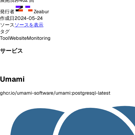
展開済み
462
回
発行者
Zeabur
作成日
2024-05-24
ソース
ソースを表示
タグ
Tool
Website
Monitoring
サービス
Umami
ghcr.io/umami-software/umami:postgresql-latest