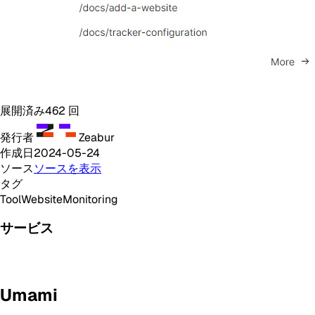
展開済み
462
回
発行者
Zeabur
作成日
2024-05-24
ソース
ソースを表示
タグ
Tool
Website
Monitoring
サービス
Umami