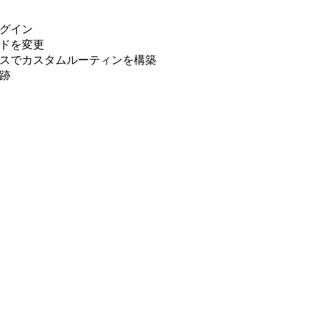
ログイン
ードを変更
ースでカスタムルーティンを構築
跡