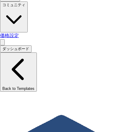
コミュニティ
価格設定
ダッシュボード
Back to Templates